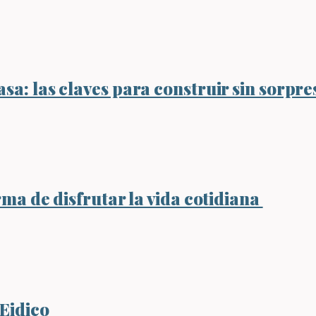
sa: las claves para construir sin sorpre
rma de disfrutar la vida cotidiana
 Eidico