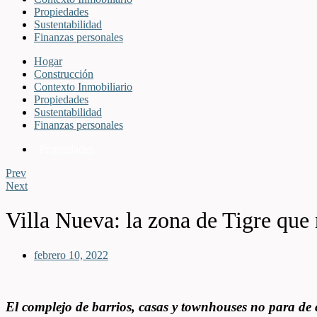
Propiedades
Sustentabilidad
Finanzas personales
Hogar
Construcción
Contexto Inmobiliario
Propiedades
Sustentabilidad
Finanzas personales
Propiedades
Prev
Next
Villa Nueva: la zona de Tigre que 
febrero 10, 2022
El complejo de barrios, casas y townhouses no para de c