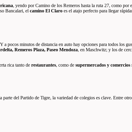
ricana
, yendo por Camino de los Remeros hasta la ruta 27, como por 
so Bancalari, el
camino El Claro
es el atajo perfecto para llegar rápi
s. Y a pocos minutos de distancia en auto hay opciones para todos los 
rdelta, Remeros Plaza, Paseo Mendoza
, en Maschwitz;
y los de ce
erta rica tanto de
restaurantes
, como de
supermercados y comercios r
 parte del Partido de Tigre, la variedad de colegios es clave. Entre otr