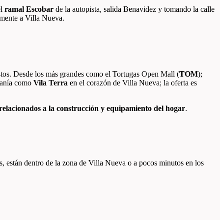
el
ramal Escobar
de la autopista, salida Benavidez y tomando la calle
damente a Villa Nueva.
gustos. Desde los más grandes como el Tortugas Open Mall (
TOM
);
rcanía como
Vila Terra
en el corazón de Villa Nueva; la oferta es
elacionados a la construcción y equipamiento del hogar
.
os, están dentro de la zona de Villa Nueva o a pocos minutos en los