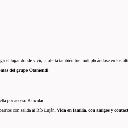
ir el lugar donde vivir, la oferta también fue multiplicándose en los úl
Lomas del grupo Otamendi
delta por acceso Bancalari
barrios con salida al Río Luján.
Vida en familia, con amigos y contac