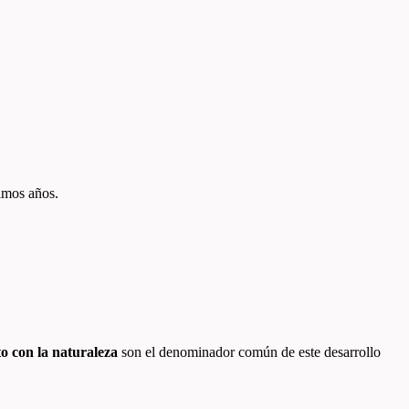
timos años.
to con la naturaleza
son el denominador común de este desarrollo