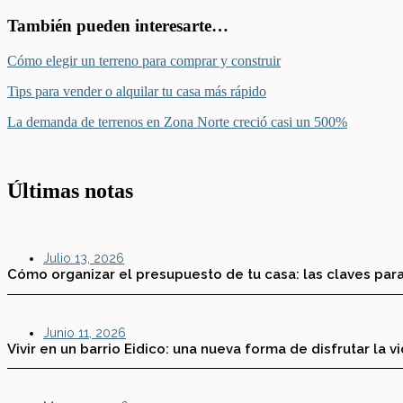
También pueden interesarte…
Cómo elegir un terreno para comprar y construir
Tips para vender o alquilar tu casa más rápido
La demanda de terrenos en Zona Norte creció casi un 500%
Últimas notas
Julio 13, 2026
Cómo organizar el presupuesto de tu casa: las claves para
Junio 11, 2026
Vivir en un barrio Eidico: una nueva forma de disfrutar la v