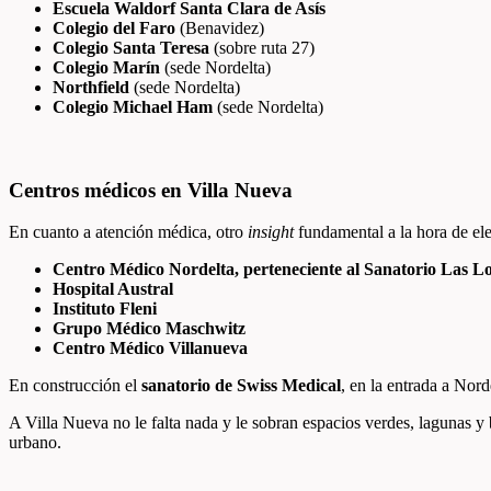
Escuela Waldorf Santa Clara de Asís
Colegio del Faro
(Benavidez)
Colegio Santa Teresa
(sobre ruta 27)
Colegio Marín
(sede Nordelta)
Northfield
(sede Nordelta)
Colegio Michael Ham
(sede Nordelta)
Centros médicos en Villa Nueva
En cuanto a atención médica, otro
insight
fundamental a la hora de eleg
Centro Médico Nordelta, perteneciente al Sanatorio Las 
Hospital Austral
Instituto Fleni
Grupo Médico Maschwitz
Centro Médico Villanueva
En construcción el
sanatorio de Swiss Medical
, en la entrada a Nor
A Villa Nueva no le falta nada y le sobran espacios verdes, lagunas y 
urbano.