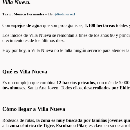
Villa Nueva.
Texto: Mónica Fernández – IG:
@tudineroxl
Con
espejos de agua
que son protagonistas,
1.100 hectáreas
totales 
Los inicios de Villa Nueva se remontan a fines de los años 90 y prin
crecimiento es de los últimos diez.
Hoy por hoy, a Villa Nueva no le falta ningún servicio para atender 
Qué es Villa Nueva
Es un complejo que combina
12 barrios privados
, con más de 5.000
townhouses
, Santa Ana Joven. Todos ellos,
desarrollados por Eidic
Cómo llegar a Villa Nueva
Rodeada de rutas,
la zona es muy buscada por familias jóvenes qu
a la
zona céntrica de Tigre, Escobar o Pilar
, es clave en su desarro