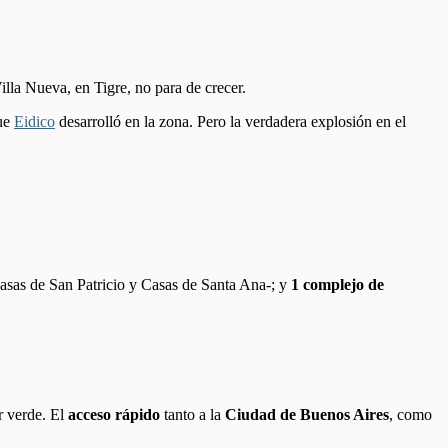
 Villa Nueva, en Tigre, no para de crecer.
que
Eidico
desarrolló en la zona. Pero la verdadera explosión en el
asas de San Patricio y Casas de Santa Ana-; y
1 complejo de
r verde. El
acceso rápido
tanto a la
Ciudad de Buenos Aires
, como