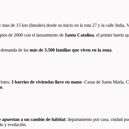
y mas de 15 km (lineales) desde su inicio en la ruta 27 y la calle Italia,
cipios de 2000 con el lanzamiento de
Santa Catalina
, el primer barrio 
la demanda de las
más de 3.500 familias que viven en la zona
.
 lotes;
3 barrios de viviendas llave en mano
-Casas de Santa María, C
o.
e apuestan a un cambio de hábitat
: departamento por casa, ciudad po
llo y evolución.