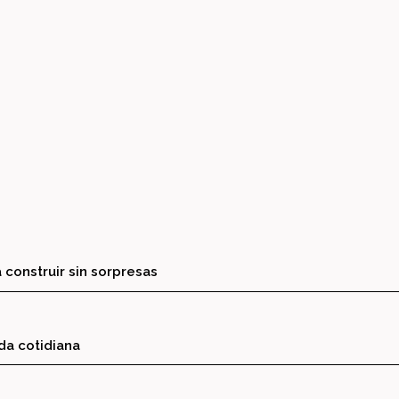
 construir sin sorpresas
ida cotidiana