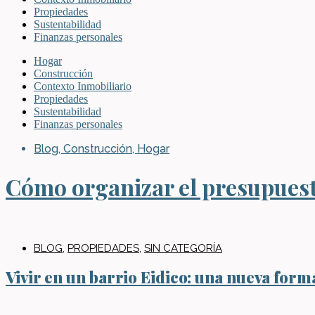
Propiedades
Sustentabilidad
Finanzas personales
Hogar
Construcción
Contexto Inmobiliario
Propiedades
Sustentabilidad
Finanzas personales
Blog
,
Construcción
,
Hogar
Cómo organizar el presupuesto
BLOG
,
PROPIEDADES
,
SIN CATEGORÍA
Vivir en un barrio Eidico: una nueva forma