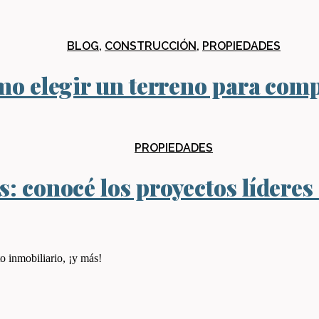
BLOG
,
CONSTRUCCIÓN
,
PROPIEDADES
o elegir un terreno para com
PROPIEDADES
: conocé los proyectos líderes
o inmobiliario, ¡y más!