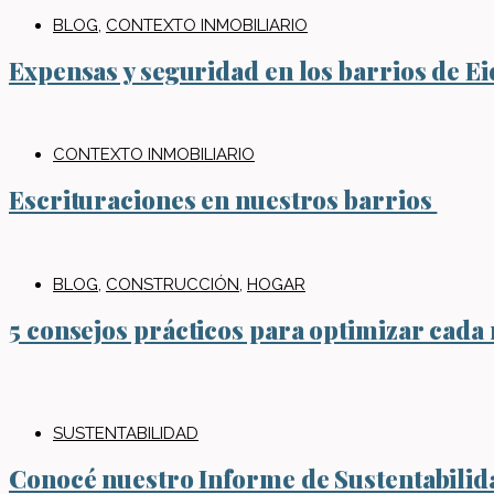
BLOG
,
CONTEXTO INMOBILIARIO
Expensas y seguridad en los barrios de Ei
CONTEXTO INMOBILIARIO
Escrituraciones en nuestros barrios
BLOG
,
CONSTRUCCIÓN
,
HOGAR
5 consejos prácticos para optimizar cada 
SUSTENTABILIDAD
Conocé nuestro Informe de Sustentabili