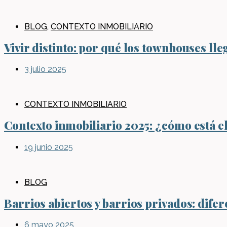
BLOG
,
CONTEXTO INMOBILIARIO
Vivir distinto: por qué los townhouses l
3 julio 2025
CONTEXTO INMOBILIARIO
Contexto inmobiliario 2025: ¿cómo está e
19 junio 2025
BLOG
Barrios abiertos y barrios privados: difer
6 mayo 2025