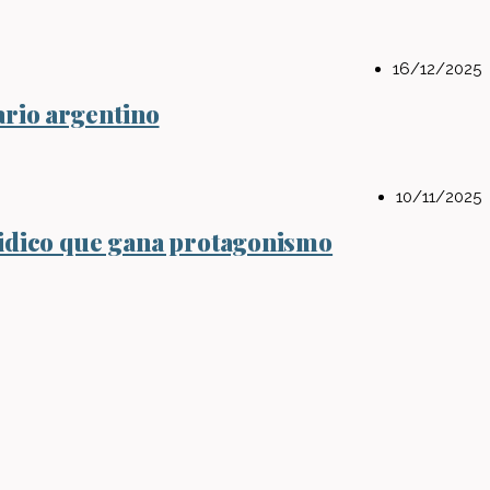
16/12/2025
ario argentino
10/11/2025
Eidico que gana protagonismo