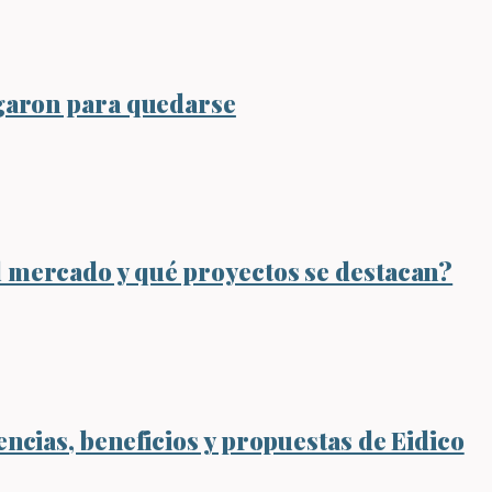
legaron para quedarse
l mercado y qué proyectos se destacan?
encias, beneficios y propuestas de Eidico