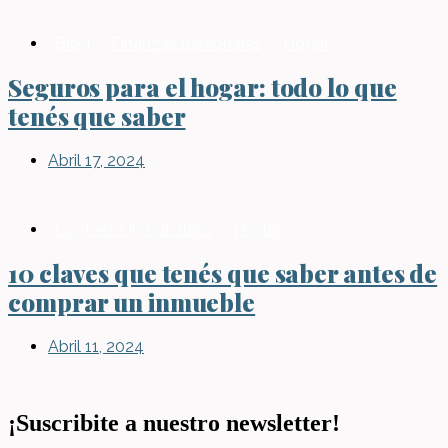
Blog
,
Finanzas personales
,
Hogar
Seguros para el hogar: todo lo que
tenés que saber
Abril 17, 2024
Contexto Inmobiliario
,
Hogar
10 claves que tenés que saber antes de
comprar un inmueble
Abril 11, 2024
¡Suscribite a nuestro newsletter!