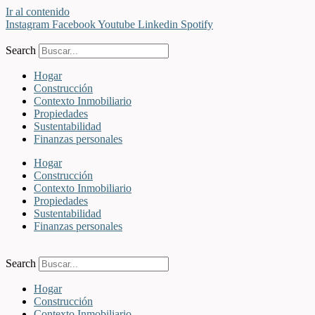
Ir al contenido
Instagram
Facebook
Youtube
Linkedin
Spotify
Search
Hogar
Construcción
Contexto Inmobiliario
Propiedades
Sustentabilidad
Finanzas personales
Hogar
Construcción
Contexto Inmobiliario
Propiedades
Sustentabilidad
Finanzas personales
Search
Hogar
Construcción
Contexto Inmobiliario