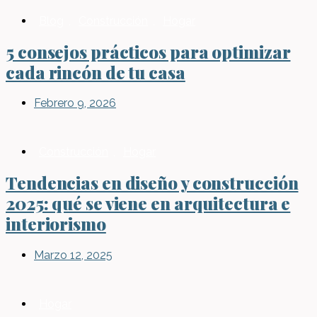
Blog
,
Construcción
,
Hogar
5 consejos prácticos para optimizar
cada rincón de tu casa
Febrero 9, 2026
Construcción
,
Hogar
Tendencias en diseño y construcción
2025: qué se viene en arquitectura e
interiorismo
Marzo 12, 2025
Hogar