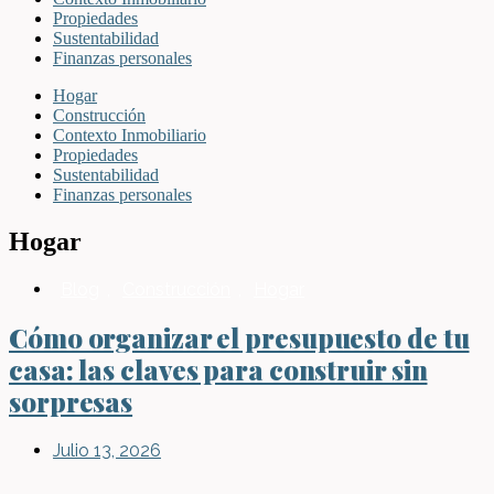
Propiedades
Sustentabilidad
Finanzas personales
Hogar
Construcción
Contexto Inmobiliario
Propiedades
Sustentabilidad
Finanzas personales
Hogar
Blog
,
Construcción
,
Hogar
Cómo organizar el presupuesto de tu
casa: las claves para construir sin
sorpresas
Julio 13, 2026