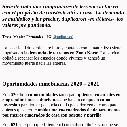
Siete de cada diez compradores de terrenos lo hacen
con el propósito de construir ahí su casa. La demanda
se multiplicó y los precios, duplicaron -en dólares- los
valores pre pandemia.
Texto: Mónica Fernández – IG:
@tudineroxl
La necesidad de verde, aire libre y contacto con la naturaleza sigue
impulsando la
demanda de terrenos en Zona Norte
. La pandemia
obligó a repensar los espacios donde vivimos y generó un
movimiento fuerte hacia las afueras.
Oportunidades inmobiliarias 2020 – 2021
En 2020, hubo
oportunidades
tanto para
quienes tenían lotes en
emprendimientos suburbanos
que habían comprado
como
inversión
para tomar ganancia con la posterior venta, como para
quienes quisieron
cambiar metros cuadrados de departamento
por metros cuadrados de casa con parque y parrilla
.
En
2021
se espera que la tendencia no solo continúe, sino que
se