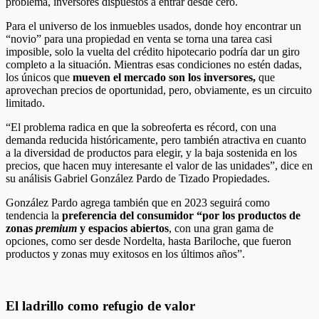
problema, inversores dispuestos a entrar desde cero.
Para el universo de los inmuebles usados, donde hoy encontrar un
“novio” para una propiedad en venta se torna una tarea casi
imposible, solo la vuelta del crédito hipotecario podría dar un giro
completo a la situación. Mientras esas condiciones no estén dadas,
los únicos que
mueven el mercado son los inversores,
que
aprovechan precios de oportunidad, pero, obviamente, es un circuito
limitado.
“El problema radica en que la sobreoferta es récord, con una
demanda reducida históricamente, pero también atractiva en cuanto
a la diversidad de productos para elegir, y la baja sostenida en los
precios, que hacen muy interesante el valor de las unidades”, dice en
su análisis Gabriel González Pardo de Tizado Propiedades.
González Pardo agrega también que en 2023 seguirá como
tendencia la
preferencia del consumidor “por los productos de
zonas
premium
y espacios abiertos
, con una gran gama de
opciones, como ser desde Nordelta, hasta Bariloche, que fueron
productos y zonas muy exitosos en los últimos años”.
El ladrillo como refugio de valor