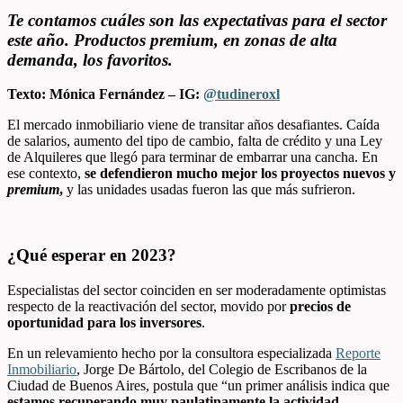
Te contamos cuáles son las expectativas para el sector
este año. Productos premium, en zonas de alta
demanda, los favoritos.
Texto: Mónica Fernández – IG:
@tudineroxl
El mercado inmobiliario viene de transitar años desafiantes. Caída
de salarios, aumento del tipo de cambio, falta de crédito y una Ley
de Alquileres que llegó para terminar de embarrar una cancha. En
ese contexto,
se defendieron mucho mejor los proyectos nuevos y
premium
,
y las unidades usadas fueron las que más sufrieron.
¿Qué esperar en 2023?
Especialistas del sector coinciden en ser moderadamente optimistas
respecto de la reactivación del sector, movido por
precios de
oportunidad para los inversores
.
En un relevamiento hecho por la consultora especializada
Reporte
Inmobiliario
,
Jorge De Bártolo, del Colegio de Escribanos de la
Ciudad de Buenos Aires, postula que “un
primer análisis indica que
estamos recuperando muy paulatinamente la actividad
,