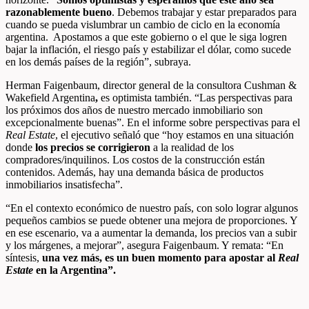
razonablemente bueno
. Debemos trabajar y estar preparados para
cuando se pueda vislumbrar un cambio de ciclo en la economía
argentina. Apostamos a que este gobierno o el que le siga logren
bajar la inflación, el riesgo país y estabilizar el dólar, como sucede
en los demás países de la región”, subraya.
Herman Faigenbaum, director general de la consultora Cushman &
Wakefield Argentina
,
es optimista también.
“
Las perspectivas para
los próximos dos años de nuestro mercado inmobiliario son
excepcionalmente buenas”. En el informe sobre perspectivas para el
Real Estate
, el ejecutivo señaló que “hoy estamos en una situación
donde
los precios se corrigieron
a la realidad de los
compradores/inquilinos. Los costos de la construcción están
contenidos. Además, hay una demanda básica de productos
inmobiliarios insatisfecha”.
“En el contexto económico de nuestro país, con solo lograr algunos
pequeños cambios se puede obtener una mejora de proporciones. Y
en ese escenario, va a aumentar la demanda, los precios van a subir
y los márgenes, a mejorar”, asegura Faigenbaum. Y remata: “En
síntesis,
una vez más, es un buen momento para apostar al
Real
Estate
en la Argentina”.