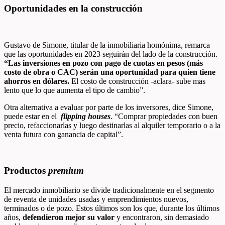
Oportunidades en la construcción
Gustavo de Simone, titular de la inmobiliaria homónima, remarca
que las oportunidades en 2023 seguirán del lado de la construcción.
“Las inversiones en pozo con pago de cuotas en pesos (más
costo de obra o CAC) serán una oportunidad para quien tiene
ahorros en
dólares.
El costo de construcción -aclara- sube mas
lento que lo que aumenta el tipo de cambio”.
Otra alternativa a evaluar por parte de los inversores, dice Simone,
puede estar en el
flipping houses
. “Comprar propiedades con buen
precio, refaccionarlas y luego destinarlas al alquiler temporario o a la
venta futura con ganancia de capital”.
Productos
premium
El mercado inmobiliario se divide tradicionalmente en el segmento
de reventa de unidades usadas y emprendimientos nuevos,
terminados o de pozo. Estos últimos son los que, durante los últimos
años,
defendieron mejor su valor
y encontraron, sin demasiado