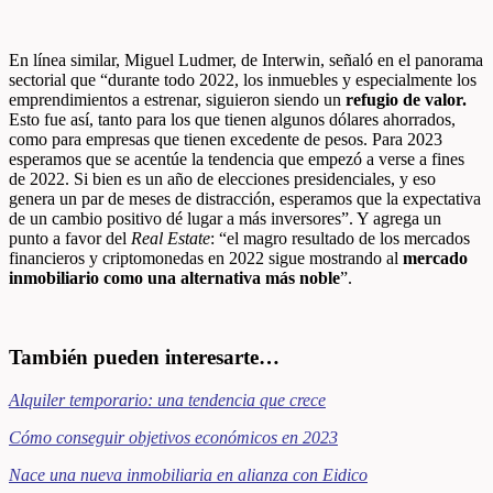
En línea similar, Miguel Ludmer, de Interwin, señaló en el panorama
sectorial que “durante todo 2022, los inmuebles y especialmente los
emprendimientos a estrenar, siguieron siendo un
refugio de valor.
Esto fue así, tanto para los que tienen algunos dólares ahorrados,
como para empresas que tienen excedente de pesos. Para 2023
esperamos que se acentúe la tendencia que empezó a verse a fines
de 2022. Si bien es un año de elecciones presidenciales, y eso
genera un par de meses de distracción, esperamos que la expectativa
de un cambio positivo dé lugar a más inversores”. Y agrega un
punto a favor del
Real Estate
: “el magro resultado de los mercados
financieros y criptomonedas en 2022 sigue mostrando al
mercado
inmobiliario como una alternativa más noble
”.
También pueden interesarte…
Alquiler temporario: una tendencia que crece
Cómo conseguir objetivos económicos en 2023
Nace una nueva inmobiliaria en alianza con Eidico