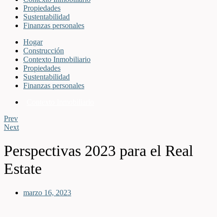
Propiedades
Sustentabilidad
Finanzas personales
Hogar
Construcción
Contexto Inmobiliario
Propiedades
Sustentabilidad
Finanzas personales
Contexto Inmobiliario
Prev
Next
Perspectivas 2023 para el Real
Estate
marzo 16, 2023