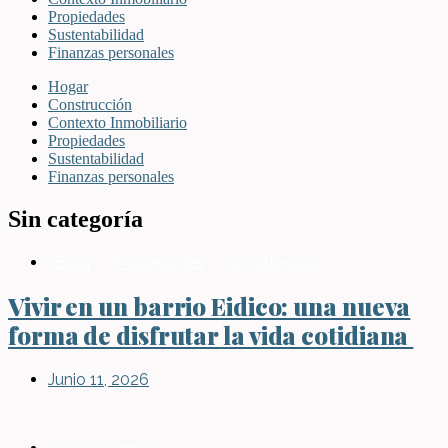
Propiedades
Sustentabilidad
Finanzas personales
Hogar
Construcción
Contexto Inmobiliario
Propiedades
Sustentabilidad
Finanzas personales
Sin categoría
Blog
,
Propiedades
,
Sin categoría
Vivir en un barrio Eidico: una nueva
forma de disfrutar la vida cotidiana
Junio 11, 2026