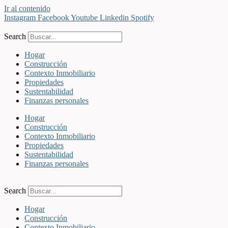
Ir al contenido
Instagram
Facebook
Youtube
Linkedin
Spotify
Search
Hogar
Construcción
Contexto Inmobiliario
Propiedades
Sustentabilidad
Finanzas personales
Hogar
Construcción
Contexto Inmobiliario
Propiedades
Sustentabilidad
Finanzas personales
Search
Hogar
Construcción
Contexto Inmobiliario