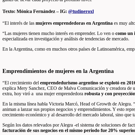
Texto: Mónica Fernández – IG:
@tudineroxl
“El interés de las
mujeres emprendedoras en Argentina
es muy alto
“
Las mujeres tienen mucho interés en emprender. Lo ven o
como un 
especializada en investigación y análisis de tendencias de mercado.
En la Argentina, como en muchos otros países de Latinoamérica, empre
Emprendimientos de mujeres en la Argentina
“El crecimiento del
emprendedurismo argentino se explotó en 2016
explica Mery Sanchez, CEO de Malva Comunicación y creadora de u
extra, hoy viró a una mujer emprendedora
robusta y con proyección
En la misma línea habla Victoria Marcó, Head of Growth de Alegra. 
animan a lanzar sus propios negocios y emprendimientos. Y esto repr
crecimiento económico y al desarrollo del mercado laboral, sino que t
Según los datos relevados por Alegra -el sistema de soluciones de 
facturación de sus negocios en el mismo periodo fue 20% superio