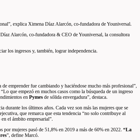
ional”, explica Ximena Díaz Alarcón, co-fundadora de Youniversal.
Díaz Alarcón, co-fundadora & CEO de Youniversal, la consultora
iar los ingresos y, también, lograr independencia.
orma de emprender fue cambiando y haciéndose mucho más profesional”,
.
“Lo que empezó en muchos casos como la búsqueda de un ingreso
rendimientos en
Pymes
de sólida envergadura”, destaca.
a durante los últimos años. Cada vez son más las mujeres que se
 ejecutiva, que remarca que esta tendencia “no solo contribuye al
 en el ámbito empresarial”.
ados por mujeres pasó de 51,8% en 2019 a más de 60% en 2022.
“La
bres
”, define Marcó.