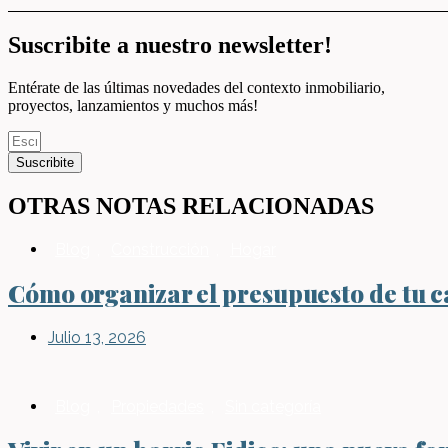
Suscribite a nuestro newsletter!
Entérate de las últimas novedades del contexto inmobiliario,
proyectos, lanzamientos y muchos más!
Suscribite
OTRAS NOTAS RELACIONADAS
Blog
,
Construcción
,
Hogar
Cómo organizar el presupuesto de tu ca
Julio 13, 2026
Blog
,
Propiedades
,
Sin categoría