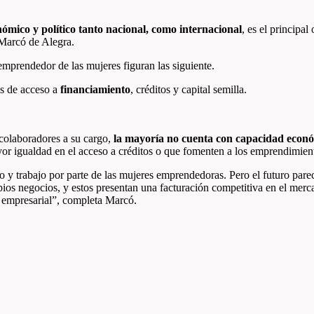
ómico y político tanto nacional, como internacional
, es el principa
 Marcó de Alegra.
prendedor de las mujeres figuran las siguiente.
s de acceso a
financiamiento
, créditos y capital semilla.
.
 colaboradores a su cargo,
la mayoría no cuenta con capacidad econó
ayor igualdad en el acceso a créditos o que fomenten a los emprendimien
y trabajo por parte de las mujeres emprendedoras. Pero el futuro parec
ios negocios, y estos presentan una facturación competitiva en el merca
 empresarial”, completa Marcó.