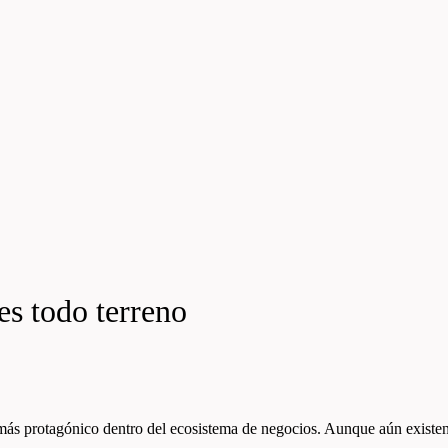
es todo terreno
ás protagónico dentro del ecosistema de negocios. Aunque aún existen b