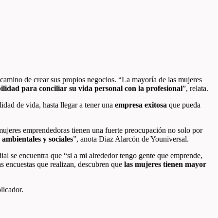
camino de crear sus propios negocios. “La mayoría de las mujeres
bilidad para conciliar su vida personal con la profesional
”, relata.
idad de vida, hasta llegar a tener una
empresa exitosa
que pueda
mujeres emprendedoras tienen una fuerte preocupación
no solo por
 ambientales y sociales
”, anota Diaz Alarcón de Youniversal.
al se encuentra que “si a mi
alrededor tengo gente que emprende,
as encuestas que realizan, descubren que
las mujeres tienen mayor
licador.