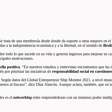
trata de una membresía desde donde da soporte a otras mujeres en el 
as a la independencia económica y a la libertad, en el sentido de
flexi
re todo lo que sucede en su vida y generar ingresos para mejorar su cal
ncipales motivaciones.
lla positiva
.
“En nuestros estudios y entrevistas
encontramos que las 
én por priorizar las iniciativas de
responsabilidad social en
cuestiones
. Según datos del Global
Entrepreneur Ship Monitor 2021, a nivel mundi
enos al fracaso”, dice Díaz Alarcón. Aunque aclara, también, que en l
.
les es el
networking
entre emprendedoras con un inmenso poder multip