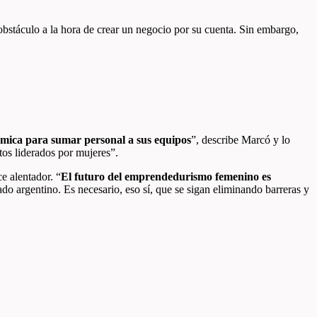
l obstáculo a la hora de crear un negocio por su cuenta. Sin embargo,
mica para sumar personal a sus equipos
”, describe Marcó y lo
tos liderados por mujeres”.
e alentador. “
El futuro del emprendedurismo femenino es
do argentino. Es necesario, eso sí, que se sigan eliminando barreras y