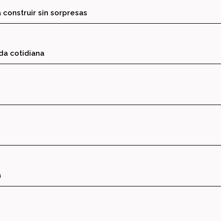
 construir sin sorpresas
ida cotidiana
a