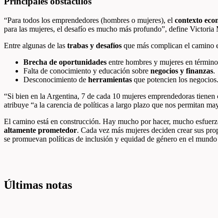
Principales obstáculos
“Para todos los emprendedores (hombres o mujeres), el
contexto econ
para las mujeres, el desafío es mucho más profundo”, define Victoria
Entre algunas de las
trabas y desafíos
que más complican el camino em
Brecha de oportunidades
entre hombres y mujeres en término
Falta de conocimiento y educación sobre
negocios y finanzas
.
Desconocimiento de
herramientas
que potencien los negocios
“Si bien en la Argentina, 7 de cada 10 mujeres emprendedoras tienen
atribuye “a la carencia de políticas a largo plazo que nos permitan m
El camino está en construcción. Hay mucho por hacer, mucho esfuerzo 
altamente prometedor
. Cada vez más mujeres deciden crear sus prop
se promuevan políticas de inclusión y equidad de género en el mundo
Últimas notas