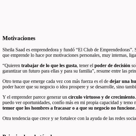
Motivaciones
Sheila Saad es emprendedora y fundó “El Club de Emprendedoras”. Se 
que emprende lo hace por motivaciones personales, muy internas, ligad
“Quieren
trabajar de lo que les gusta
, tener el
poder de decisión
sob
garantizar un futuro para ellas y para su familia”, resume entre las pri
Otro tema que emerge cada vez con más fuerza es el de
dejar una hue
poder hacer que su negocio o idea prospere y se desarrolle,
sino tambi
Y el emprender parece generar un
círculo virtuoso y de crecimiento
puedo ver oportunidades, confío más
en mi propia capacidad y temo m
temor que los hombres a fracasar o a que su negocio no funcione
Otra tendencia que crece y se fortalece con la ayuda de las redes socia