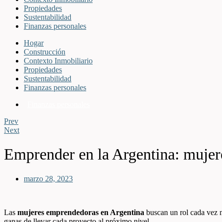
Propiedades
Sustentabilidad
Finanzas personales
Hogar
Construcción
Contexto Inmobiliario
Propiedades
Sustentabilidad
Finanzas personales
Finanzas personales
Prev
Next
Emprender en la Argentina: mujer
marzo 28, 2023
Las
mujeres emprendedoras en Argentina
buscan un rol cada vez m
ganas de llevar cada proyecto al próximo nivel.