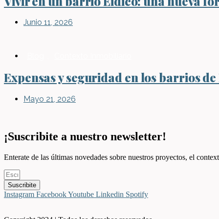
Vivir en un barrio Eidico: una nueva fo
Junio 11, 2026
Blog
,
Contexto Inmobiliario
Expensas y seguridad en los barrios de
Mayo 21, 2026
¡Suscribite a nuestro newsletter!
Enterate de las últimas novedades sobre nuestros proyectos, el context
Suscribite
Instagram
Facebook
Youtube
Linkedin
Spotify