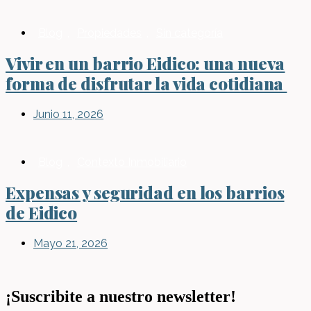
Blog
,
Propiedades
,
Sin categoría
Vivir en un barrio Eidico: una nueva
forma de disfrutar la vida cotidiana
Junio 11, 2026
Blog
,
Contexto Inmobiliario
Expensas y seguridad en los barrios
de Eidico
Mayo 21, 2026
¡Suscribite a nuestro newsletter!