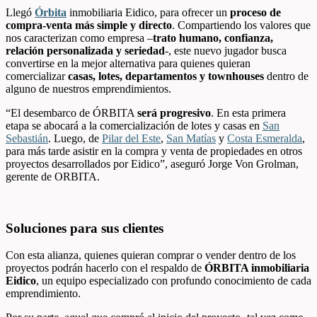
Llegó
Órbita
inmobiliaria Eidico, para ofrecer un
proceso de
compra-venta más simple y directo
. Compartiendo los valores que
nos caracterizan como empresa –
trato humano, confianza,
relación personalizada y seriedad
-, este nuevo jugador busca
convertirse en la mejor alternativa para quienes quieran
comercializar
casas, lotes, departamentos y townhouses
dentro de
alguno de nuestros emprendimientos.
“El desembarco de ÓRBITA
será progresivo
. En esta primera
etapa se abocará a la comercialización de lotes y casas en
San
Sebastián
. Luego, de
Pilar del Este
,
San Matías
y
Costa Esmeralda
,
para más tarde asistir en la compra y venta de propiedades en otros
proyectos desarrollados por Eidico”, aseguró Jorge Von Grolman,
gerente de ORBITA.
Soluciones para sus clientes
Con esta alianza, quienes quieran comprar o vender dentro de los
proyectos podrán hacerlo con el respaldo de
ÓRBITA inmobiliaria
Eidico
, un equipo especializado con profundo conocimiento de cada
emprendimiento.