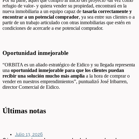
Por su parte, aquel que compró al inicio del proyecto -tal vez como
refugio de valor- y quiera vender su propiedad, encontrará en la
nueva inmobiliaria a un equipo capaz de
tasarla correctamente y
encontrar a un potencial comprador
, ya sea entre sus clientes o a
partir de un trabajo articulado con otras inmobiliarias que estén en
condiciones de acercarle a ese potencial comprador.
Oportunidad inmejorable
“ORBITA es un aliado estratégico de Eidico y su llegada representa
una
oportunidad inmejorable para que los clientes puedan
recibir una solución mucho más amplia
a la hora de comprar o
vender en nuestros emprendimientos”, puntualizó José Iribarren,
director Comercial de Eidico.
Últimas notas
Julio 13, 2026