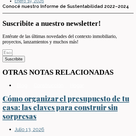
Enero 19, 2026
Conocé nuestro Informe de Sustentabilidad 2022–2024
Suscribite a nuestro newsletter!
Entérate de las últimas novedades del contexto inmobiliario,
proyectos, lanzamientos y muchos más!
Suscribite
OTRAS NOTAS RELACIONADAS
Blog
,
Construcción
,
Hogar
Cómo organizar el presupuesto de tu
casa: las claves para construir sin
sorpresas
Julio 13, 2026