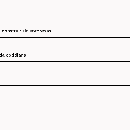
 construir sin sorpresas
ida cotidiana
a