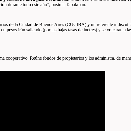
ación durante todo este año”, postula Tabakman.
ios de la Ciudad de Buenos Aires (CUCIBA) y un referente indiscutido 
 pesos irán saliendo (por las bajas tasas de inetrés) y se volcarán a l
tema cooperativo. Reúne fondos de propietarios y los administra, de man