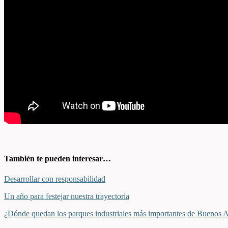
También te pueden interesar…
Desarrollar con responsabilidad
Un año para festejar nuestra trayectoria
¿Dónde quedan los parques industriales más importantes de Buenos A