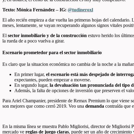
Texto: Mónica Fernández – IG:
@tudineroxl
El año recién empieza a dar vuelta las primeras hojas del calendario. 
meses, lentamente, se vayan recuperando algunos signos vitales posit
El
sector inmobiliario y de la construcción
estuvo herido los último
la rueda de a poco vuelva a girar.
Escenario prometedor para el sector inmobiliario
Es claro que la situacion económica no cambia de la noche a la mañana
En primer lugar,
el escenario está más despejado de interrog
expectantes, pueden empezar a moverse.
En segundo lugar,
la devaluación tan pronunciada del tipo d
Además, la falta de opciones de inversión que preserven el val
Para Ariel Champanier, presidente de Remax Premium lo que viene ser
son mejores que como cerró 2019. Veo una
demanda
contraída que e
En la misma línea se muestra Pablo Migliorisi, director de Migliorisi
mercado ve
reglas de juego claras
, puede ser un año de crecimiento