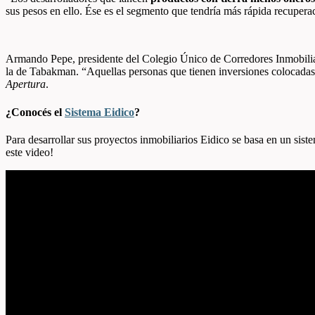
sus pesos en ello. Ése es el segmento que tendría más rápida recuper
Armando Pepe, presidente del Colegio Único de Corredores Inmobiliar
la de Tabakman. “Aquellas personas que tienen inversiones colocadas en
Apertura
.
¿Conocés el
Sistema Eidico
?
Para desarrollar sus proyectos inmobiliarios Eidico se basa en un sis
este video!