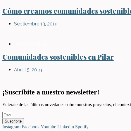
Cómo creamos comunidades sostenible
Septiembre 13, 2019
Sustentabilidad
Comunidades sostenibles en Pilar
Abril 15, 2019
¡Suscribite a nuestro newsletter!
Enterate de las últimas novedades sobre nuestros proyectos, el context
Suscribite
Instagram
Facebook
Youtube
Linkedin
Spotify