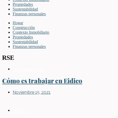
Propiedades
Sustentabilidad
Finanzas personales
Hogar
Construcción
Contexto Inmobiliario
Propiedades
Sustentabilidad
Finanzas personales
RSE
Sustentabilidad
Cómo es trabajar en Eidico
Noviembre 15, 2021
Blog