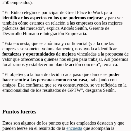
250 empleados).
“En Eidico elegimos participar de Great Place to Work para
identificar los aspectos en los que podemos mejorar
y para ver
también cómo estamos en relación a las empresas con las mejores
prácticas del mercado”, explica Andrés Seitún, Gerente de
Desarrollo Humano e Integración Empresaria.
“Esta encuesta, que es anónima y confidencial (y a la que las
empresas se someten voluntariamente), nos ayuda a identificar
fortalezas y oportunidades de mejora
vinculadas a la propuesta de
valor que ofrecemos a quienes nos eligen para trabajar. Así podemos
focalizarnos y establecer un plan de acción concreto”, remarca.
“El objetivo, a la hora de decidir cada paso que damos es
poder
hacer sentir a las personas como en su casa
, trabajando con
amigos. Esa confianza que se va construyendo, se ve reflejada en la
emocionalidad de los resultados de GPTW”, desgrana Seitún.
Puntos fuertes
Estos son algunos de los puntos que los empleados destacan y que
pueden leerse en el resultado de la
encuesta
que acompaña la