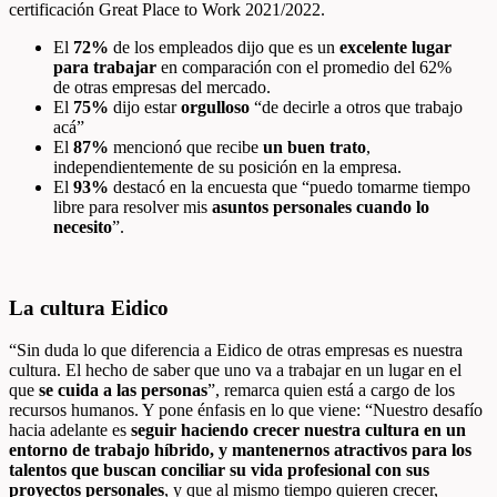
certificación Great Place to Work 2021/2022.
El
72%
de los empleados dijo que es un
excelente lugar
para trabajar
en comparación con el promedio del
62%
de otras
empresas del mercado
.
El
75%
dijo estar
orgulloso
“de decirle a otros que trabajo
acá”
El
87%
mencionó que recibe
un buen trato
,
independientemente de su posición en la empresa.
El
93%
destacó en la encuesta que “puedo tomarme tiempo
libre para resolver mis
asuntos personales cuando lo
necesito
”.
La cultura Eidico
“Sin duda lo que diferencia a Eidico de otras empresas es nuestra
cultura. El hecho de saber que uno va a trabajar en un lugar en el
que
se cuida a las personas
”, remarca quien está a cargo de los
recursos humanos. Y pone énfasis en lo que viene: “Nuestro desafío
hacia adelante es
seguir haciendo crecer nuestra cultura en un
entorno de trabajo híbrido, y mantenernos atractivos para los
talentos que buscan conciliar su vida profesional con sus
proyectos personales
, y que al mismo tiempo quieren crecer,