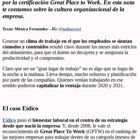
por la certificación Great Place to Work. En esta nota
te contamos sobre la cultura organizacional de la
empresa.
Texto: Mónica Fernández – IG:
@tudineroxl
Generar un
clima de trabajo en el que los empleados se sientan
cómodos y contenidos
resultó clave durante los meses más estrictos
del aislamiento, para que el ánimo no decayera y se asegurara la
productividad y el compromiso.
Claro que ser un “gran lugar de trabajo” no es algo que se logra de
la noche a la mañana. Lleva tiempo, mucho esfuerzo y planificación
por parte de las compañías. Quienes venían trabajando en ese
sentido pudieron
capitalizar la ventaja
durante 2020 y 2021.
El caso Eidico
Eidico
puso el
bienestar laboral en el centro de su estrategia
desde que nació la empresa
. Y, desde 2008, le vale el
reconocimiento de
Great Place To Work
(GPTW) en el ranking de
las mejores empresas para trabajar dentro de su categoría (menos de