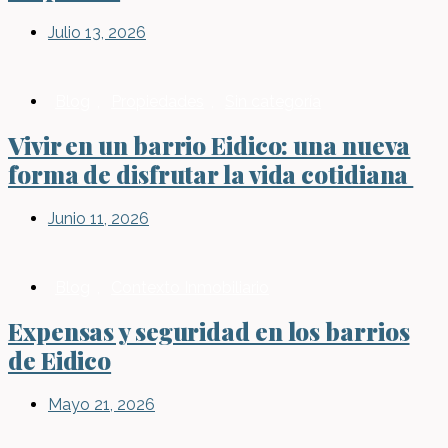
Julio 13, 2026
Blog
,
Propiedades
,
Sin categoría
Vivir en un barrio Eidico: una nueva
forma de disfrutar la vida cotidiana
Junio 11, 2026
Blog
,
Contexto Inmobiliario
Expensas y seguridad en los barrios
de Eidico
Mayo 21, 2026