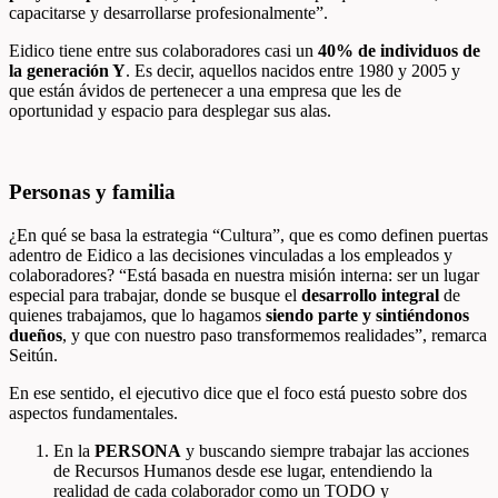
capacitarse y desarrollarse profesionalmente”.
Eidico tiene entre sus colaboradores casi un
40% de individuos de
la generación Y
. Es decir, aquellos nacidos entre 1980 y 2005 y
que están ávidos de pertenecer a una empresa que les de
oportunidad y espacio para desplegar sus alas.
Personas y familia
¿En qué se basa la estrategia “Cultura”, que es como definen puertas
adentro de Eidico a las decisiones vinculadas a los empleados y
colaboradores? “Está basada en nuestra misión interna: ser un lugar
especial para trabajar, donde se busque el
desarrollo integral
de
quienes trabajamos, que lo hagamos
siendo parte y sintiéndonos
dueños
, y que con nuestro paso transformemos realidades”, remarca
Seitún.
En ese sentido, el ejecutivo dice que el foco está puesto sobre dos
aspectos fundamentales.
En la
PERSONA
y buscando siempre trabajar las acciones
de Recursos Humanos desde ese lugar, entendiendo la
realidad de cada colaborador como un TODO y