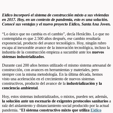
Eidico incorporó el sistema de construcción mixto a sus viviendas
en 2017. Hoy, en un contexto de pandemia, esto es una solución.
Conocé sus ventajas y el nuevo proyecto Eidico, Santa Ana Joven.
“Lo único que no cambia es el cambio”, decía Heráclito. Lo que no
contemplaba es que 2.500 años después, ese cambio resultaría
exponencial, producto del avance tecnológico. Hoy, ningún rubro
escapa al inexorable avance de la innovación tecnológica, incluso la
industria de la construcción empieza a sucumbir ante los
nuevos
sistemas industrializados
.
Durante casi 200 años hemos utilizado el mismo sistema artesanal de
construcción, con avances en herramientas y materiales, pero
siempre con la misma metodología. En la última década, hemos
visto una aceleración en el crecimiento de nuevos sistemas
constructivos, producto del avance de la
industrialización y la
conciencia ambiental
.
Hoy, estos sistemas industrializados, o mixtos, pueden ser, además,
la solución ante un escenario de exigentes protocolos sanitarios
a
raíz del aislamiento y distanciamiento social producido por la actual
pandemia. “
El sistema constructivo mixto que utiliza
Eidico