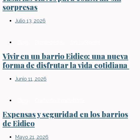
sorpresas
Julio 13, 2026
Blog
,
Propiedades
,
Sin categoría
Vivir en un barrio Eidico: una nueva
forma de disfrutar la vida cotidiana
Junio 11, 2026
Blog
,
Contexto Inmobiliario
Expensas y seguridad en los barrios
de Eidico
Mayo 21, 2026