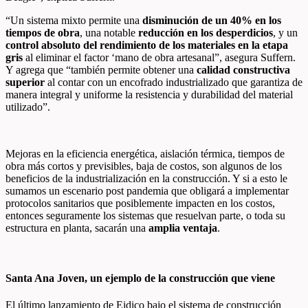
“Un sistema mixto permite una
disminución de un 40% en los
tiempos de obra
, una notable
reducción en los desperdicios
, y un
control absoluto del rendimiento de los materiales en la etapa
gris
al eliminar el factor ‘mano de obra artesanal”, asegura Suffern.
Y agrega que “también permite obtener una
calidad constructiva
superior
al contar con un encofrado industrializado que garantiza de
manera integral y uniforme la resistencia y durabilidad del material
utilizado”.
Mejoras en la eficiencia energética, aislación térmica, tiempos de
obra más cortos y previsibles, baja de costos, son algunos de los
beneficios de la industrialización en la construcción. Y si a esto le
sumamos un escenario post pandemia que obligará a implementar
protocolos sanitarios que posiblemente impacten en los costos,
entonces seguramente los sistemas que resuelvan parte, o toda su
estructura en planta, sacarán una
amplia ventaja
.
Santa Ana Joven, un ejemplo de la construcción que viene
El último lanzamiento de Eidico bajo el sistema de construcción