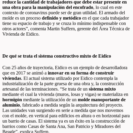
reduce la cantidad de trabajadores que debe estar presente en
una obra para la manipulación del encofrado
, lo cual en este
contexto de coronavirus puede ser de gran utilidad. El armado del
molde es un proceso
definido y metódico
en el que cada trabajador
tiene su espacio de trabajo y se cruza lo mínimo indispensable con
otros actores”, comenta Martin Suffern, gerente del Área Técnica de
Vivienda de Eidico.
De qué se trata el sistema constructivo mixto de Eidico
Con 25 años de trayectoria, Eidico es un ejemplo de desarrolladora
que en 2017 se animó a
innovar en su forma de construir
viviendas
. El actual sistema utilizado por Eidico contempla la
industrialización de la parte gruesa de una obra y, la construcción
artesanal de las terminaciones. “Se trata de un
sistema mixto
mediante el cual la vivienda (muros, losas y vigas) se materializa en
hormigón
mediante la utilización de un
molde manoportante de
aluminio
, fabricado a medida según la arquitectura del proyecto.
Las unidades van surgiendo en serie a medida que nos movemos
con el molde, en vertical para edificios en altura o en horizontal para
un barrio de casas. El sistema ya es un éxito en la construcción de
barrios como Casas de Santa Ana, San Patricio y Miradores del
Beagle”, explica Suffern.