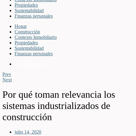
Propiedades
Sustentabilidad
Finanzas personales
Hogar
Construcción
Contexto Inmobiliario
Propiedades
Sustentabilidad
Finanzas personales
Sustentabilidad
Prev
Next
Por qué toman relevancia los
sistemas industrializados de
construcción
julio 14, 2020