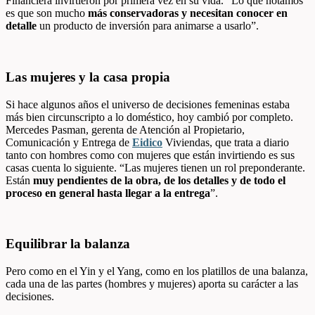
Financiera invirtieron por primera vez en su vida. “Lo que notamos
es que son mucho
más conservadoras y necesitan conocer en
detalle
un producto de inversión para animarse a usarlo”.
Las mujeres y la casa propia
Si hace algunos años el universo de decisiones femeninas estaba
más bien circunscripto a lo doméstico, hoy cambió por completo.
Mercedes Pasman, gerenta de Atención al Propietario,
Comunicación y Entrega de
Eidico
Viviendas, que trata a diario
tanto con hombres como con mujeres que están invirtiendo es sus
casas cuenta lo siguiente. “Las mujeres tienen un rol preponderante.
Están
muy pendientes de la obra, de los detalles y de todo el
proceso en general hasta llegar a la entrega
”.
Equilibrar la balanza
Pero como en el Yin y el Yang, como en los platillos de una balanza,
cada una de las partes (hombres y mujeres) aporta su carácter a las
decisiones.