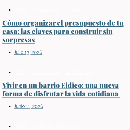
Blog
,
Construcción
,
Hogar
Cómo organizar el presupuesto de tu
casa: las claves para construir sin
sorpresas
Julio 13, 2026
Blog
,
Propiedades
,
Sin categoría
Vivir en un barrio Eidico: una nueva
forma de disfrutar la vida cotidiana
Junio 11, 2026
Blog
,
Contexto Inmobiliario