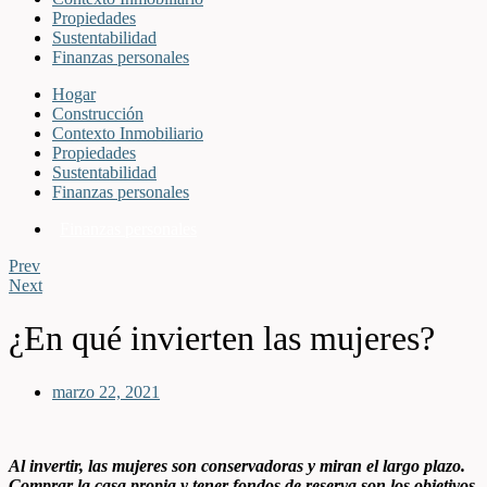
Propiedades
Sustentabilidad
Finanzas personales
Hogar
Construcción
Contexto Inmobiliario
Propiedades
Sustentabilidad
Finanzas personales
Finanzas personales
Prev
Next
¿En qué invierten las mujeres?
marzo 22, 2021
Al invertir, las mujeres son conservadoras y miran el largo plazo.
Comprar la casa propia y tener fondos de reserva son los objetivos