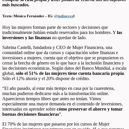
más buscados.
Texto: Mónica Fernández – IG:
@tudinerox
l
Hoy las mujeres forman parte de sectores y decisiones que
tradicionalmente habían estado reservados para los hombres. Y
las
inversiones y las finanzas
no quedan de lado.
Sabrina Castelli, fundadora y CEO de Mujer Financiera, una
comunidad online que da cursos y capacitación sobre finanzas e
inversiones a mujeres, cuenta que el objetivo que se propusieron es
cerrar la brecha de género en lo que hace a la inclusión financiera y
las decisiones económicas. Según datos del Banco Mundial, a escala
global,
sólo el 51% de las mujeres tiene cuenta bancaria propia
.
Sólo el 12% ahorra y el 20% dispone de crédito.
“El año pasado, al estar más tiempo en casa por la cuarentena,
muchas pudieron dedicarse más a la transformación online.
Aparecieron tiempos libres que antes no tenían. Vimos
especialmente una mayor demanda en el contenido de inversiones,
interesadas en aprender sobre
cómo preservar el ahorro y tomar
buenas decisiones financieras
”.
El 70% de las mujeres que pasaron por los cursos de Mujer