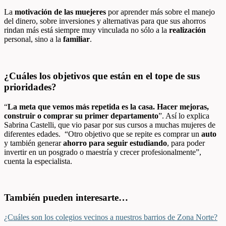
La
motivación de las muejeres
por aprender más sobre el manejo
del dinero, sobre inversiones y alternativas para que sus ahorros
rindan más está siempre muy vinculada no sólo a la
realización
personal, sino a la
familiar
.
¿Cuáles los objetivos que están en el tope de sus
prioridades?
“
La meta que vemos más repetida es la casa. Hacer mejoras,
construir o comprar su primer departamento
”. Así lo explica
Sabrina Castelli, que vio pasar por sus cursos a muchas mujeres de
diferentes edades. “Otro objetivo que se repite es comprar un
auto
y también generar
ahorro
para seguir estudiando
, para poder
invertir en un posgrado o maestría y crecer profesionalmente”,
cuenta la especialista.
También pueden interesarte…
¿Cuáles son los colegios vecinos a nuestros barrios de Zona Norte?