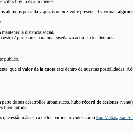
sencillo, hoy lo es aún menos.
nos alumnos por aula y quizás un
mix
entre presencial y virtual,
algunos
re
.
mantener la distancia social.
maestros/ profesores para una enseñanza acorde a los tiempos.
s.
te público.
ente, que el
valor de la cuota
esté dentro de nuestras posibilidades. 
 parte de sus desarrollos urbanísticos, hubo
récord de cesiones
(venta
s bien nutrida.
os que están más cerca de los barrios privados como
San Matías
,
San Se