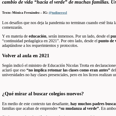
cambio de vida “hacia el verde” de muchas familias. Un
Texto: Mónica Fernández – IG:
@tudineroxl
Los desafíos que nos deja la pandemia no terminan cuando esté lista 
comenzarán.
Y en materia de
educación
, serán inmensos. Por un lado, desde el
pu
“continuidad pedagógica en 2021”. Por otro lado, desde el
punto de 
adaptándose a los requerimientos y protocolos.
Volver al aula en 2021
Según indicó el ministro de Educación Nicolas Trotta en declaraciones
aclaró que eso
“no implica retomar las clases como eran antes”
del
universidades no hay clases presenciales, pero en los liceos realizan u
¿Qué mirar al buscar colegios nuevos?
En medio de este contexto tan desafiante,
hay muchos padres buscan
familias que acaban de emprender
“su mudanza al verde”
. En ambo