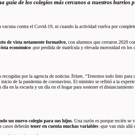
a guía de los colegios más cercanos a nuestros barrios p
la vacuna contra el Covid-19, ni cuando la actividad vuelva por complet
nto de vista netamente formativo
, con alumnos que cerraron 2020 co
vista económico
-por perdida de matrícula y elevada morosidad en los 
 recogidas por la agencia de noticias
Telam
, “Tenemos todo listo para 
 inicio de la pandemia de coronavirus. El ministro se refirió a la exper
n día en la escuela y un día en el hogar para sostener el distanciamiento
do un nuevo colegio para sus hijos
. Una razón es porque recién se v
s casos deberán
tener en cuenta muchas variables
-que van más allá 