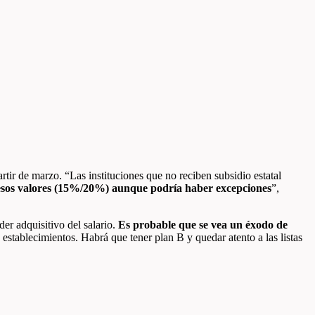
tir de marzo. “Las instituciones que no reciben subsidio estatal
esos valores (15%/20%) aunque podría haber excepciones
”,
er adquisitivo del salario.
Es probable que se vea un éxodo de
establecimientos. Habrá que tener plan B y quedar atento a las listas