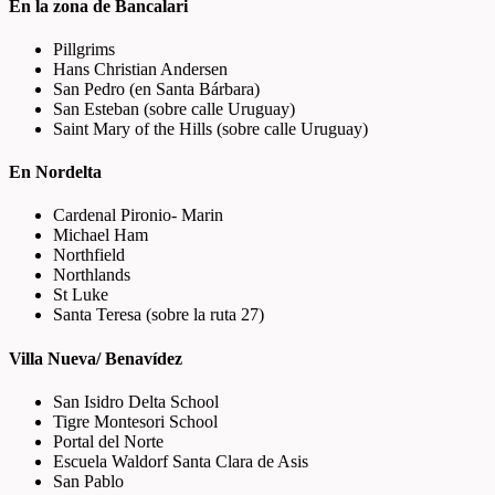
En la zona de Bancalari
Pillgrims
Hans Christian Andersen
San Pedro (en Santa Bárbara)
San Esteban (sobre calle Uruguay)
Saint Mary of the Hills (sobre calle Uruguay)
En Nordelta
Cardenal Pironio- Marin
Michael Ham
Northfield
Northlands
St Luke
Santa Teresa (sobre la ruta 27)
Villa Nueva/ Benavídez
San Isidro Delta School
Tigre Montesori School
Portal del Norte
Escuela Waldorf Santa Clara de Asis
San Pablo