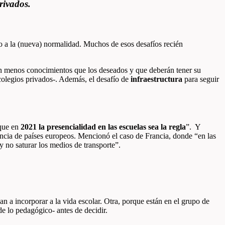
rivados.
o a la (nueva) normalidad. Muchos de esos desafíos recién
n menos conocimientos que los deseados y que deberán tener su
colegios privados-. Además, el desafío de
infraestructura
para seguir
que en
2021 la presencialidad en las escuelas sea la regla
”. Y
iencia de países europeos. Mencionó el caso de Francia, donde “en las
 y no saturar los medios de transporte”.
an a incorporar a la vida escolar. Otra, porque están en el grupo de
de lo pedagógico- antes de decidir.