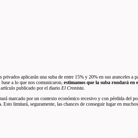
s privados aplicarán una suba de entre 15% y 20% en sus aranceles a par
n base a lo que nos comunicaron,
estimamos que la suba rondará en 
artículo publicado por el diario
El Cronista
.
tará marcado por un contexto económico recesivo y con pérdida del pod
s
. Esto limitará, seguramente, las chances de conseguir lugar en muchos 