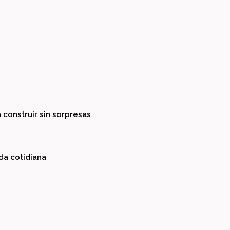
 construir sin sorpresas
ida cotidiana