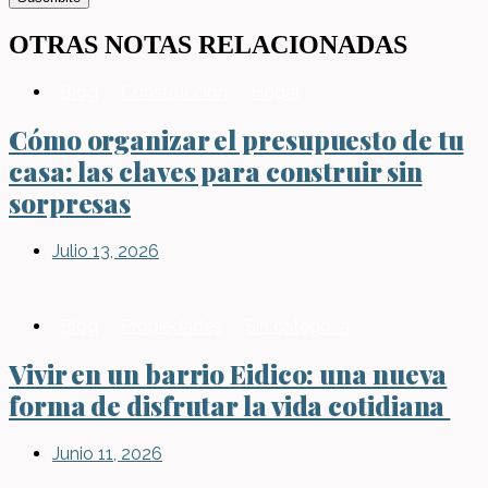
OTRAS NOTAS RELACIONADAS
Blog
,
Construcción
,
Hogar
Cómo organizar el presupuesto de tu
casa: las claves para construir sin
sorpresas
Julio 13, 2026
Blog
,
Propiedades
,
Sin categoría
Vivir en un barrio Eidico: una nueva
forma de disfrutar la vida cotidiana
Junio 11, 2026