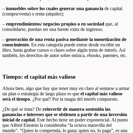
–
inmuebles sobre los cuales generar una ganancia
de capital
(compra/venta) o renta (alquiler);
–
emprendimientos/ negocios propios o en sociedad
que, al
consolidarse, puedan ser una fuente extra de ingresos;
–
generación de una renta pasiva mediante la monetización de
conocimiento
. En esta categoría puede entrar desde escribir un
libro, hasta grabar cursos o clases sobre algún tema de interés. Así
también, los derechos de autor sobre música, ebooks, patentes, etc.
Tiempo: el capital más valioso
Ahora bien, algo que hay que tener muy en claro al sentarse a armar
un plan o estrategia de largo plazo es que
el capital más valioso
será el tiempo
. ¿Por qué? Por la magia del interés compuesto.
¿De qué se trata? De
reinvertir de manera sostenida las
ganancias e intereses que se obtienen a partir de una inversión
inicial de capital
. Este hecho tiene un poder exponencial. Al punto
que Alfred Einstein la consideraba “la octava maravilla del
mundo”.
“
Quien lo comprenda, lo gana; quien no, lo paga”, es una