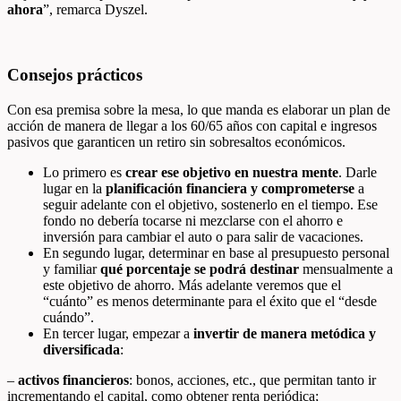
ahora
”, remarca Dyszel.
Consejos prácticos
Con esa premisa sobre la mesa, lo que manda es elaborar un plan de
acción de manera de llegar a los 60/65 años con capital e ingresos
pasivos que garanticen un retiro sin sobresaltos económicos.
Lo primero es
crear ese objetivo en nuestra mente
. Darle
lugar en la
planificación financiera y comprometerse
a
seguir adelante con el objetivo, sostenerlo en el tiempo. Ese
fondo no debería tocarse ni mezclarse con el ahorro e
inversión para cambiar el auto o para salir de vacaciones.
En segundo lugar, determinar en base al presupuesto personal
y familiar
qué porcentaje se podrá destinar
mensualmente a
este objetivo de ahorro. Más adelante veremos que el
“cuánto” es menos determinante para el éxito que el “desde
cuándo”.
En tercer lugar, empezar a
invertir de manera metódica y
diversificada
:
–
activos financieros
: bonos, acciones, etc., que permitan tanto ir
incrementando el capital, como obtener renta periódica;