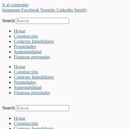
Ir al contenido
Instagram
Facebook
Youtube
Linkedin
Spotify
Search
Hogar
Construcción
Contexto Inmobiliario
Propiedades
Sustentabilidad
Finanzas personales
Hogar
Construcción
Contexto Inmobiliario
Propiedades
Sustentabilidad
Finanzas personales
Search
Hogar
Construcción
Contexto Inmobiliario