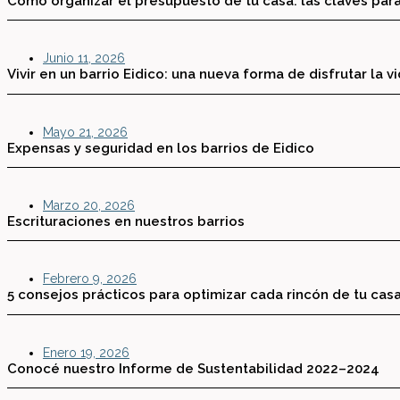
Cómo organizar el presupuesto de tu casa: las claves para
Junio 11, 2026
Vivir en un barrio Eidico: una nueva forma de disfrutar la v
Mayo 21, 2026
Expensas y seguridad en los barrios de Eidico
Marzo 20, 2026
Escrituraciones en nuestros barrios
Febrero 9, 2026
5 consejos prácticos para optimizar cada rincón de tu cas
Enero 19, 2026
Conocé nuestro Informe de Sustentabilidad 2022–2024