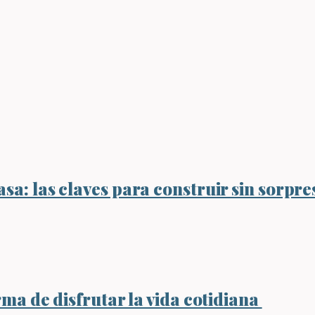
sa: las claves para construir sin sorpre
rma de disfrutar la vida cotidiana