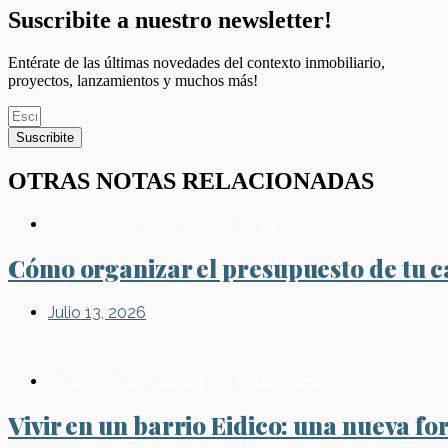
Suscribite a nuestro newsletter!
Entérate de las últimas novedades del contexto inmobiliario,
proyectos, lanzamientos y muchos más!
Suscribite
OTRAS NOTAS RELACIONADAS
Blog
,
Construcción
,
Hogar
Cómo organizar el presupuesto de tu ca
Julio 13, 2026
Blog
,
Propiedades
,
Sin categoría
Vivir en un barrio Eidico: una nueva fo