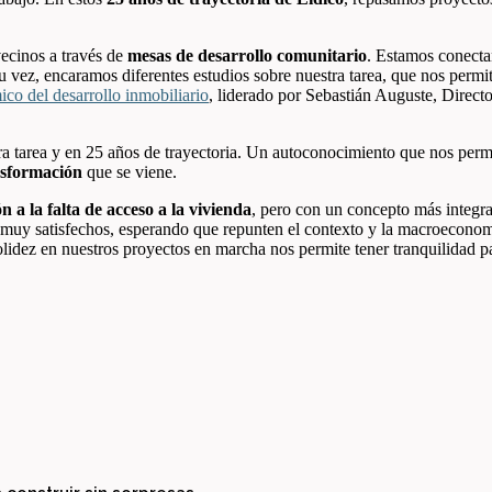
vecinos a través de
mesas de desarrollo comunitario
. Estamos conect
su vez, encaramos diferentes estudios sobre nuestra tarea, que nos perm
co del desarrollo inmobiliario
, liderado por Sebastián Auguste, Dire
ra tarea y en 25 años de trayectoria. Un autoconocimiento que nos perm
ansformación
que se viene.
n a la falta de acceso a la vivienda
, pero con un concepto más integr
 muy satisfechos, esperando que repunten el contexto y la macroeconom
solidez en nuestros proyectos en marcha nos permite tener tranquilidad 