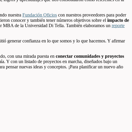
ando nuestra
Fundación Oficios
con nuestros proveedores para poder
itieron conocer y también tener números objetivos sobre el
impacto de
ctor MBA de la Universidad Di Tella. También elaboramos un
reporte
itió generar confianza en lo que somos y lo que hacemos. Y afirmar
ado, con una mirada puesta en
conectar comunidades y proyectos
ía. Y con un listado de proyectos en marcha, diseñados bajo un
para pensar nuevas ideas y conceptos. ¡Para planificar un nuevo año