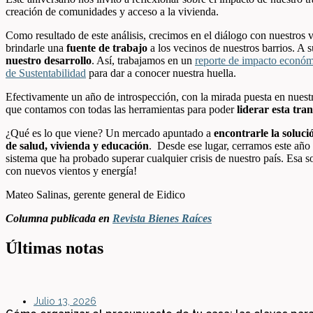
creación de comunidades y acceso a la vivienda.
Como resultado de este análisis, crecimos en el diálogo con nuestros 
brindarle una
fuente de trabajo
a los vecinos de nuestros barrios. A 
nuestro desarrollo
. Así, trabajamos en un
reporte de impacto económi
de Sustentabilidad
para dar a conocer nuestra huella.
Efectivamente un año de introspección, con la mirada puesta en nuest
que contamos con todas las herramientas para poder
liderar esta tr
¿Qué es lo que viene? Un mercado apuntado a
encontrarle la solució
de salud, vivienda y educación
. Desde ese lugar, cerramos este año
sistema que ha probado superar cualquier crisis de nuestro país. Esa 
con nuevos vientos y energía!
Mateo Salinas, gerente general de Eidico
Columna publicada en
Revista Bienes Raíces
Últimas notas
Julio 13, 2026