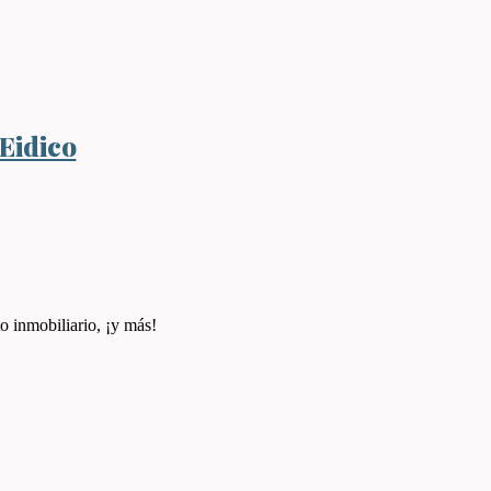
 Eidico
o inmobiliario, ¡y más!