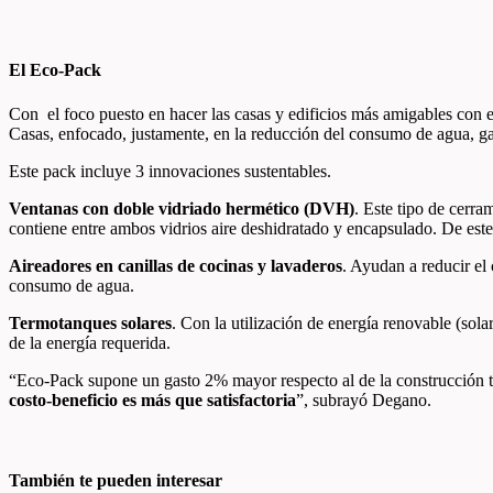
El Eco-Pack
Con el foco puesto en hacer las casas y edificios más amigables con 
Casas, enfocado, justamente, en la reducción del consumo de agua, ga
Este pack incluye 3 innovaciones sustentables.
Ventanas con doble vidriado hermético (DVH)
. Este tipo de cerr
contiene entre ambos vidrios aire deshidratado y encapsulado. De este
Aireadores en canillas de cocinas y lavaderos
. Ayudan a reducir el
consumo de agua.
Termotanques solares
. Con la utilización de energía renovable (sol
de la energía requerida.
“Eco-Pack supone un gasto 2% mayor respecto al de la construcción to
costo-beneficio es más que satisfactoria
”, subrayó Degano.
También te pueden interesar