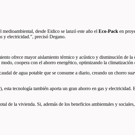
el medioambiental, desde Eidico se lanzó este año el
Eco-Pack
en proye
s y electricidad.”, precisó Degano.
amiento ofrece mayor aislamiento térmico y acústico y disminución de l
 modo, coopera con el ahorro energético, optimizando la climatización 
 caudal de agua potable que se consume a diario, creando un chorro sua
ar), esta tecnología también aporta un gran ahorro en gas y electricidad
tal de la vivienda. Si, además de los beneficios ambientales y sociales