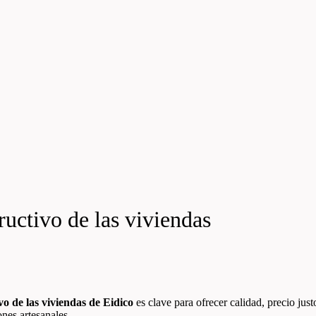
uctivo de las viviendas
vo de las viviendas de Eidico
es clave para ofrecer calidad, precio jus
nes artesanales.