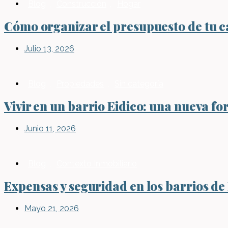
Blog
,
Construcción
,
Hogar
Cómo organizar el presupuesto de tu ca
Julio 13, 2026
Blog
,
Propiedades
,
Sin categoría
Vivir en un barrio Eidico: una nueva fo
Junio 11, 2026
Blog
,
Contexto Inmobiliario
Expensas y seguridad en los barrios de
Mayo 21, 2026