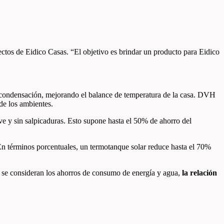
ctos de Eidico Casas. “El objetivo es brindar un producto para Eidico
a condensación, mejorando el balance de temperatura de la casa. DVH
de los ambientes.
ve y sin salpicaduras. Esto supone hasta el 50% de ahorro del
. En términos porcentuales, un termotanque solar reduce hasta el 70%
, se consideran los ahorros de consumo de energía y agua,
la relación