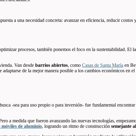
uesta a una necesidad concreta: avanzar en eficiencia, reducir costos y
optimizar procesos, también ponemos el foco en la sustentabilidad. El 
ivienda. Van desde
barrios abiertos
, como
Casas de Santa María
en Ben
e adaptarse de la mejor manera posible a los cambios económicos en el 
busca -sea para uso propio o para inversión- fue fundamental encontrar u
ero a medida que fueron avanzando las nuevas tecnologías, empezamos a
 móviles de aluminio
, logrando un ritmo de construcción
semejante al