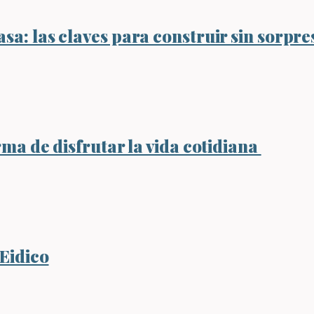
sa: las claves para construir sin sorpre
rma de disfrutar la vida cotidiana
 Eidico