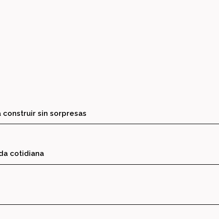
 construir sin sorpresas
ida cotidiana