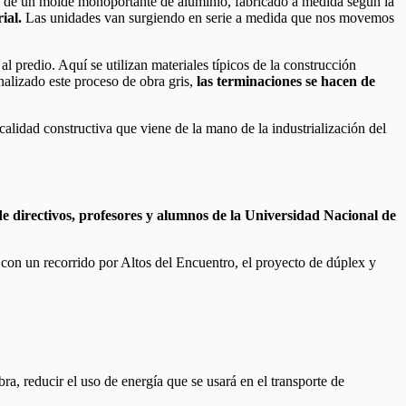
ón de un molde monoportante de aluminio, fabricado a medida según la
ial.
Las unidades van surgiendo en serie a medida que nos movemos
al predio. Aquí se utilizan materiales típicos de la construcción
nalizado este proceso de obra gris,
las terminaciones se hacen de
alidad constructiva que viene de la mano de la industrialización del
de directivos, profesores y alumnos de la
Universidad Nacional de
 con un recorrido por Altos del Encuentro, el proyecto de dúplex y
bra, reducir el uso de energía que se usará en el transporte de