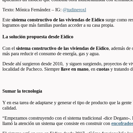
Texto: Mónica Fernández – IG:
@tudineroxl
Este
sistema constructivo de las viviendas de Eidico
surge como resp
logramos que más familias puedan acceder a su casa propia.
La solución propuesta desde Eidico
Con el
sistema constructivo de las viviendas de Eidico
, además de 
más para reducir el consumo de energía, gas y agua.
Desde ahí surgieron desde 2010, y siguen surgiendo, proyectos de v
localidad de Pacheco. Siempre
llave en mano
, en
cuotas
y tratando d
Sumar la tecnología
Y en esa tarea de adaptarse y generar el tipo de producto que la gente 
calidad.
“Empezamos construyendo con el sistema tradicional -dice Degano-. P
llamó la atención un sistema que consiste en construir con
encofrados