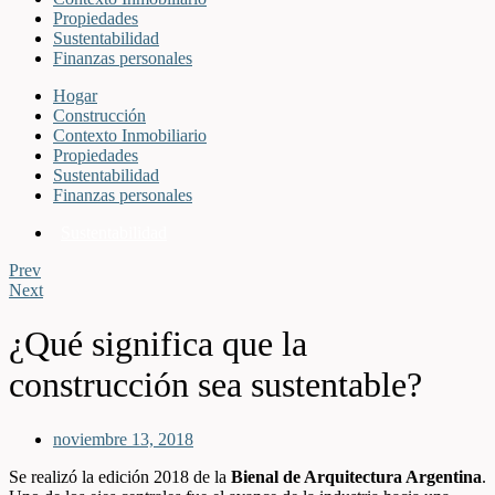
Propiedades
Sustentabilidad
Finanzas personales
Hogar
Construcción
Contexto Inmobiliario
Propiedades
Sustentabilidad
Finanzas personales
Sustentabilidad
Prev
Next
¿Qué significa que la
construcción sea sustentable?
noviembre 13, 2018
Se realizó la edición 2018 de la
Bienal de Arquitectura Argentina
.