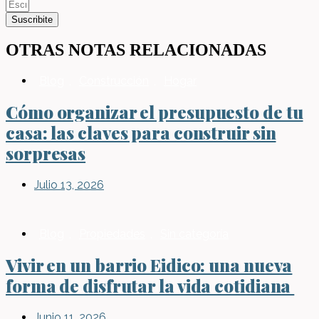
Suscribite
OTRAS NOTAS RELACIONADAS
Blog
,
Construcción
,
Hogar
Cómo organizar el presupuesto de tu
casa: las claves para construir sin
sorpresas
Julio 13, 2026
Blog
,
Propiedades
,
Sin categoría
Vivir en un barrio Eidico: una nueva
forma de disfrutar la vida cotidiana
Junio 11, 2026