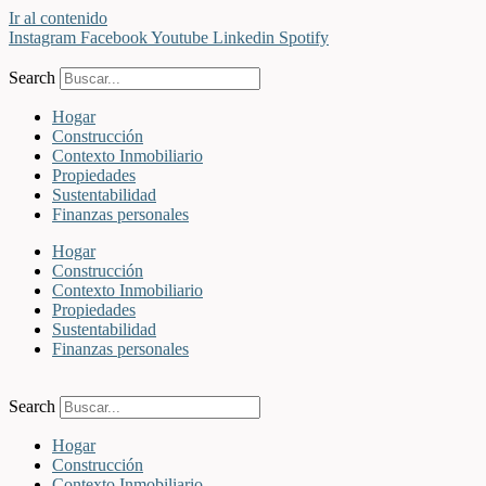
Ir al contenido
Instagram
Facebook
Youtube
Linkedin
Spotify
Search
Hogar
Construcción
Contexto Inmobiliario
Propiedades
Sustentabilidad
Finanzas personales
Hogar
Construcción
Contexto Inmobiliario
Propiedades
Sustentabilidad
Finanzas personales
Search
Hogar
Construcción
Contexto Inmobiliario