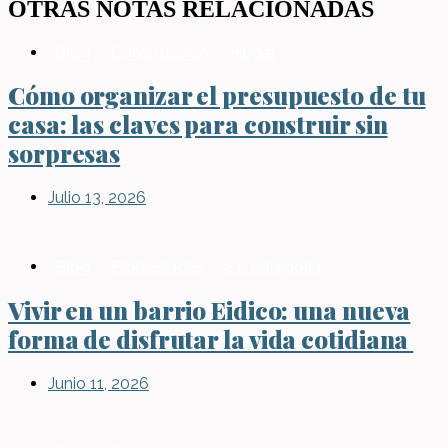
OTRAS NOTAS RELACIONADAS
Blog
,
Construcción
,
Hogar
Cómo organizar el presupuesto de tu
casa: las claves para construir sin
sorpresas
Julio 13, 2026
Blog
,
Propiedades
,
Sin categoría
Vivir en un barrio Eidico: una nueva
forma de disfrutar la vida cotidiana
Junio 11, 2026