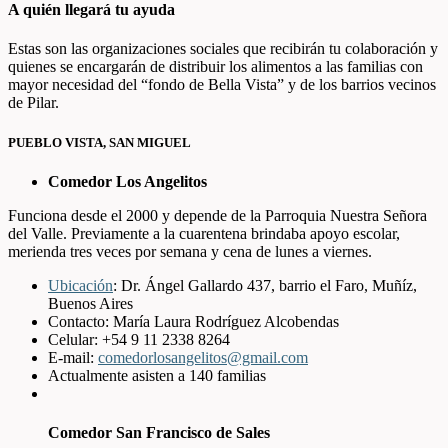
A quién llegará tu ayuda
Estas son las organizaciones sociales que recibirán tu colaboración y
quienes se encargarán de distribuir los alimentos a las familias con
mayor necesidad del “fondo de Bella Vista” y de los barrios vecinos
de Pilar.
PUEBLO VISTA, SAN MIGUEL
Comedor Los Angelitos
Funciona desde el 2000 y depende de la Parroquia Nuestra Señora
del Valle. Previamente a la cuarentena brindaba apoyo escolar,
merienda tres veces por semana y cena de lunes a viernes.
Ubicación
:
Dr. Ángel Gallardo 437, barrio el Faro, Muñíz,
Buenos Aires
Contacto: María Laura Rodríguez Alcobendas
Celular: +54 9 11 2338 8264
E-mail:
comedorlosangelitos@gmail.com
Actualmente asisten a 140 familias
Comedor San Francisco de Sales