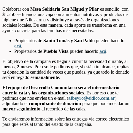
Colaborar con
Mesa Solidaria San Miguel y Pilar
es sencillo: con
$1.250 se financia una caja con alimentos nutritivos y productos de
higiene que Nilus arma y distribuye a través de organizaciones
sociales locales. De esta manera, cada aporte se transforma en una
ayuda concreta para las familias más necesitadas.
Propietarios de
Santo Tomás y San Pablo
pueden hacerlo
acá
.
Propietarios de
Pueblo Vista
pueden hacerlo
acá
.
El objetivo de la campaña es llegar a cubrir la necesidad durante, al
menos,
2 meses
. Por eso te pedimos que, si está a tu alcance, repitas
tu donación la cantidad de veces que puedas, ya que todo lo donado,
será entregado
semanalmente
.
El equipo de Desarrollo Comunitario será el intermediario
entre la caja y las organizaciones sociales
. Es por eso que te
pedimos que nos envíes un e-mail (
afbeyro@eidico.com.ar
)
adjuntando el
comprobante de donación
para que podamos dar un
mayor seguimiento
al recorrido de las cajas.
Te enviaremos información sobre las entregas vía correo electrónico
para que estés al tanto del estado de la campaña.