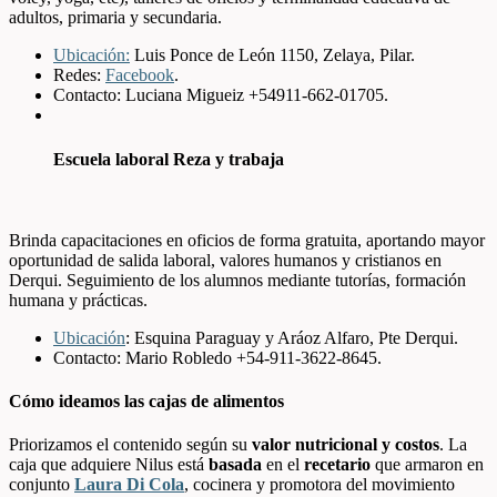
adultos, primaria y secundaria.
Ubicación:
Luis Ponce de León 1150, Zelaya, Pilar.
Redes:
Facebook
.
Contacto: Luciana Migueiz +54911-662-01705.
Escuela laboral Reza y trabaja
Brinda capacitaciones en oficios de forma gratuita, aportando mayor
oportunidad de salida laboral, valores humanos y cristianos en
Derqui. Seguimiento de los alumnos mediante tutorías, formación
humana y prácticas.
Ubicación
: Esquina Paraguay y Aráoz Alfaro, Pte Derqui.
Contacto: Mario Robledo +54-911-3622-8645.
Cómo ideamos las cajas de alimentos
Priorizamos el contenido según su
valor nutricional y costos
. La
caja que adquiere Nilus está
basada
en el
recetario
que armaron en
conjunto
Laura Di Cola
, cocinera y promotora del movimiento