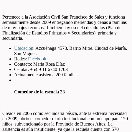
Pertenece a la Asociación Civil San Francisco de Sales y funciona
semanalmente desde 2009 entregando meriendas y cenas a familias
de muy bajos recursos. También hay escuela de adultos (
Plan de
Finalización de Estudios Primarios y Secundarios)
, primaria y
secundaria.
Ubicación
:
Azcuénaga 4578, Barrio Mitre, Ciudad de María,
San Miguel.
Redes:
Facebook
Contacto:
María Rosa Díaz
Celular: +54 9
11 6740 1703
Actualmente asisten a 200 familias
Comedor de la escuela 23
Creada en 2006 como secundaria básica, ante la extrema necesidad
en 2009, abrió el comedor diario institucional con un cupo para 150
niños, subvencionado por la Provincia de Buenos Aires, La
asistencia es aún insuficiente, ya que la escuela cuenta con 570