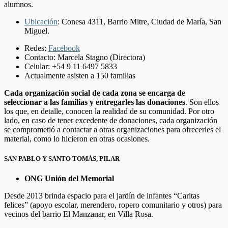
alumnos.
Ubicación
: Conesa 4311, Barrio Mitre, Ciudad de María, San
Miguel.
Redes:
Facebook
Contacto:
Marcela Stagno (Directora)
Celular: +54 9
11 6497 5833
Actualmente asisten a 150 familias
Cada organización social de cada zona se encarga de
seleccionar a las familias y entregarles las donaciones
. Son ellos
los que, en detalle, conocen la realidad de su comunidad. Por otro
lado, en caso de tener excedente de donaciones, cada organización
se comprometió a contactar a otras organizaciones para ofrecerles el
material, como lo hicieron en otras ocasiones.
SAN PABLO Y SANTO TOMÁS, PILAR
ONG Unión del Memorial
Desde 2013 brinda espacio para el
j
ardín de infantes “Caritas
felices” (apoyo escolar, merendero, ropero comunitario y otros) para
vecinos del barrio El Manzanar, en Villa Rosa.