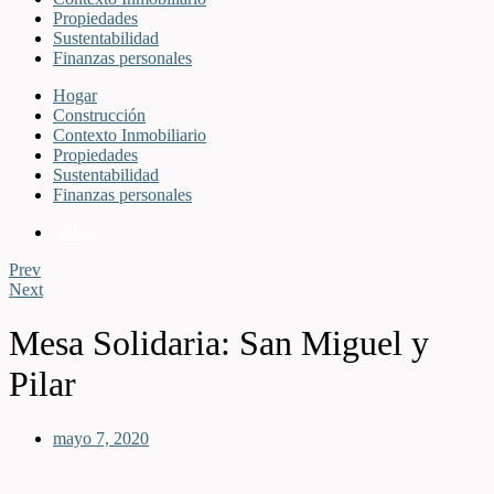
Propiedades
Sustentabilidad
Finanzas personales
Hogar
Construcción
Contexto Inmobiliario
Propiedades
Sustentabilidad
Finanzas personales
Blog
Prev
Next
Mesa Solidaria: San Miguel y
Pilar
mayo 7, 2020