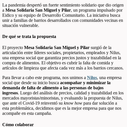
La pandemia despertó un fuerte sentimiento solidario que dio origen
a
Mesa Solidaria San Miguel y Pilar
, un programa impulsado por
Eidico y su equipo de Desarrollo Comunitario. La iniciativa busca
unir a familias de barrios desarrollados con comunidades vecinas en
situación vulnerable.
De qué se trata la propuesta
El proyecto
Mesa Solidaria San Miguel y Pilar
surgió de la
articulación entre líderes sociales, propietarios, empleados y Nilus,
una empresa social que garantiza precios justos y trazabilidad en la
compra de alimentos. El objetivo es cubrir la falta de comida y
artículos de limpieza que afecta cada vez más a los barrios cercanos.
Para llevar a cabo este programa, nos unimos a
Nilus
,
una empresa
social que desde su inicio busca
acompañar y minimizar la
demanda de falta de alimento a las personas de bajos
ingresos
.
Luego del análisis de precios, calidad y trazabilidad en los
mercados mayoristas/minoristas, y evaluando la propuesta de Nilus,
que ante el Covid-19 reinventó su
know how
para dar solución a
esta problemática, decidimos que es la mejor empresa para que nos
acompañe en esta campaña.
Cómo colaborar