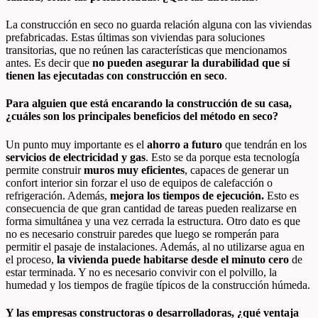
La construcción en seco no guarda relación alguna con las viviendas
prefabricadas. Estas últimas son viviendas para soluciones
transitorias, que no reúnen las características que mencionamos
antes. Es decir que
no pueden asegurar la durabilidad que sí
tienen las ejecutadas con construcción en seco
.
Para alguien que está encarando la construcción de su casa,
¿cuáles son los principales beneficios del método en seco?
Un punto muy importante es el
ahorro a futuro
que tendrán en los
servicios de electricidad y gas
. Esto se da porque esta tecnología
permite construir
muros muy eficientes
, capaces de generar un
confort interior sin forzar el uso de equipos de calefacción o
refrigeración. Además,
mejora los tiempos de ejecución.
Esto es
consecuencia de que gran cantidad de tareas pueden realizarse en
forma simultánea y una vez cerrada la estructura. Otro dato es que
no es necesario construir paredes que luego se romperán para
permitir el pasaje de instalaciones. Además, al no utilizarse agua en
el proceso,
la vivienda puede habitarse desde el minuto cero
de
estar terminada. Y no es necesario convivir con el polvillo, la
humedad y los tiempos de fragüe típicos de la construcción húmeda.
Y las empresas constructoras o desarrolladoras, ¿qué ventaja