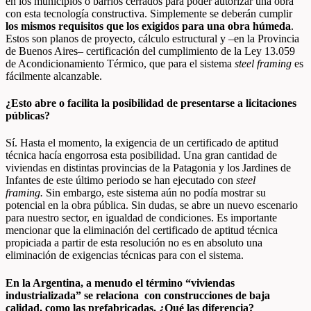
en los municipios o barrios cerrados para poder autorizar una obra
con esta tecnología constructiva. Simplemente se deberán cumplir
los mismos requisitos que los exigidos para una obra húmeda
.
Estos son planos de proyecto, cálculo estructural y –en la Provincia
de Buenos Aires– certificación del cumplimiento de la Ley 13.059
de Acondicionamiento Térmico, que para el sistema
steel framing
es
fácilmente alcanzable.
¿Esto abre o facilita la posibilidad de presentarse a licitaciones
públicas?
Sí. Hasta el momento, la exigencia de un certificado de aptitud
técnica hacía engorrosa esta posibilidad. Una gran cantidad de
viviendas en distintas provincias de la Patagonia y los Jardines de
Infantes de este último periodo se han ejecutado con
steel
framing.
Sin embargo, este sistema aún no podía mostrar su
potencial en la obra pública. Sin dudas, se abre un nuevo escenario
para nuestro sector, en igualdad de condiciones. Es importante
mencionar que la eliminación del certificado de aptitud técnica
propiciada a partir de esta resolución no es en absoluto una
eliminación de exigencias técnicas para con el sistema.
En la Argentina, a
menudo el término “viviendas
industrializada” se relaciona con construcciones de baja
calidad, como las prefabricadas. ¿Qué las diferencia?