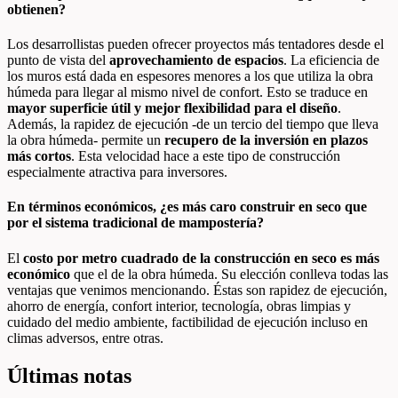
obtienen?
Los desarrollistas pueden ofrecer proyectos más tentadores desde el
punto de vista del
aprovechamiento de espacios
. La eficiencia de
los muros está dada en espesores menores a los que utiliza la obra
húmeda para llegar al mismo nivel de confort. Esto se traduce en
mayor superficie útil y mejor flexibilidad para el diseño
.
Además, la rapidez de ejecución -de un tercio del tiempo que lleva
la obra húmeda- permite un
recupero de la inversión en plazos
más cortos
. Esta velocidad hace a este tipo de construcción
especialmente atractiva para inversores.
En términos económicos, ¿es más caro construir en seco que
por el sistema tradicional de mampostería?
El
costo por metro cuadrado de la construcción en seco es más
económico
que el de la obra húmeda. Su elección conlleva todas las
ventajas que venimos mencionando. Éstas son rapidez de ejecución,
ahorro de energía, confort interior, tecnología, obras limpias y
cuidado del medio ambiente, factibilidad de ejecución incluso en
climas adversos, entre otras.
Últimas notas