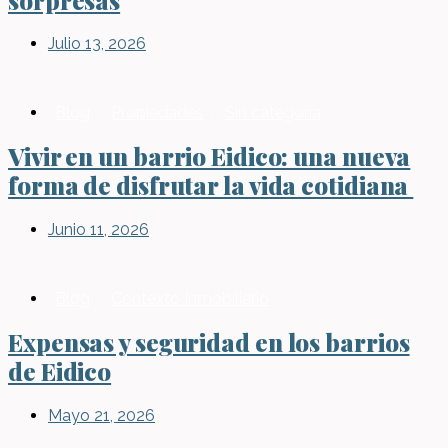
Julio 13, 2026
Blog
,
Propiedades
,
Sin categoría
Vivir en un barrio Eidico: una nueva
forma de disfrutar la vida cotidiana
Junio 11, 2026
Blog
,
Contexto Inmobiliario
Expensas y seguridad en los barrios
de Eidico
Mayo 21, 2026