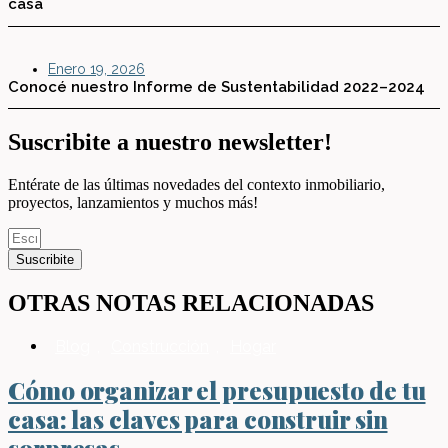
casa
Enero 19, 2026
Conocé nuestro Informe de Sustentabilidad 2022–2024
Suscribite a nuestro newsletter!
Entérate de las últimas novedades del contexto inmobiliario,
proyectos, lanzamientos y muchos más!
Suscribite
OTRAS NOTAS RELACIONADAS
Blog
,
Construcción
,
Hogar
Cómo organizar el presupuesto de tu
casa: las claves para construir sin
sorpresas