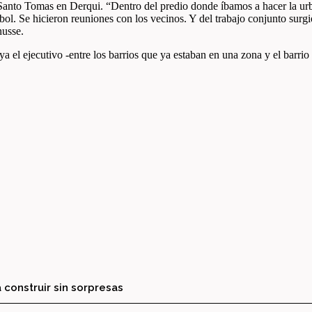
rio Santo Tomas en Derqui. “Dentro del predio donde íbamos a hacer la u
l. Se hicieron reuniones con los vecinos. Y del trabajo conjunto surgió 
nusse.
a el ejecutivo -entre los barrios que ya estaban en una zona y el barrio
 construir sin sorpresas