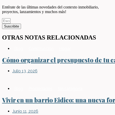
Entérate de las últimas novedades del contexto inmobiliario,
proyectos, lanzamientos y muchos más!
Suscribite
OTRAS NOTAS RELACIONADAS
Blog
,
Construcción
,
Hogar
Cómo organizar el presupuesto de tu ca
Julio 13, 2026
Blog
,
Propiedades
,
Sin categoría
Vivir en un barrio Eidico: una nueva fo
Junio 11, 2026