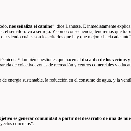
modo,
nos señaliza el camino
”, dice Lanusse. E inmediatamente explica d
ia, el semáforo va a ser rojo. Y como consecuencia, tendremos que traba
e ir viendo cuáles son los criterios que hay que mejorar hacia adelante”
s técnicos. Y también cuestiones que hacen al
día a día de los vecinos y
 parada de colectivo, zonas de recreación y centros comerciales y educat
 de energía sustentable, la reducción en el consumo de agua, y la ventil
bjetivo es generar comunidad a partir del desarrollo de una de nue
oyectos concretos”.