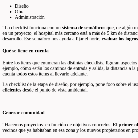
Diseño
Obra
Administración
“La checklist funciona con un
sistema de semáforos
que, de algún 
en un proyecto, el hospital más cercano está a más de 5 km de distanc
desarrollo. Ese semáforo nos ayuda a fijar el norte,
evaluar los logros
Qué se tiene en cuenta
Entre los ítems que enumeran las distintas checklists, figuran aspecto
ejemplo, cómo están los caminos de entrada y salida, la distancia a la
cuenta todos estos ítems al llevarlo adelante.
La checklist de la etapa de diseño, por ejemplo, pone foco sobre el uso
eficientes
desde el punto de vista ambiental.
Generar comunidad
“Hacemos proyectos en función de objetivos concretos.
El primer o
vecinos que ya habitaban en esa zona y los nuevos propietarios en pr