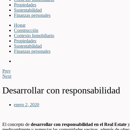
Propiedades
Sustentabilidad
Finanzas personales
Hogar
Construcción
Contexto Inmobiliario
Propiedades
Sustentabilidad
Finanzas personales
Blog
Prev
Next
Desarrollar con responsabilidad
enero 2, 2020
El concepto de
desarrollar con responsabilidad en el Real Estate
y
medioambiente y potenciar las comunidades vecinas, además de ofrece