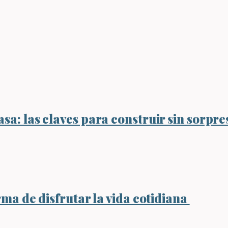
sa: las claves para construir sin sorpre
rma de disfrutar la vida cotidiana