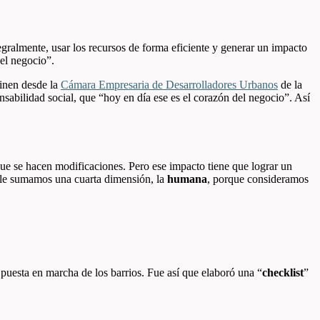
ntegralmente, usar los recursos de forma eficiente y generar un impacto
el negocio”.
finen desde la
Cámara Empresaria de Desarrolladores Urbanos
de la
nsabilidad social, que “hoy en día ese es el corazón del negocio”. Así
ue se hacen modificaciones. Pero ese impacto tiene que lograr un
os le sumamos una cuarta dimensión, la
humana
, porque consideramos
 puesta en marcha de los barrios. Fue así que elaboró una “
checklist
”