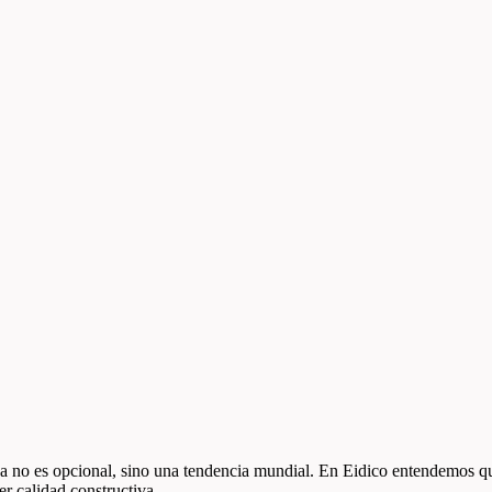
a no es opcional, sino una tendencia mundial. En Eidico entendemos que
r calidad constructiva.