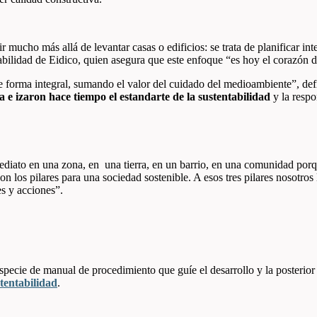
ir mucho más allá de levantar casas o edificios: se trata de planificar i
abilidad de Eidico, quien asegura que este enfoque “es hoy el corazón d
de forma integral, sumando el valor del cuidado del medioambiente”, de
a e izaron hace tiempo el estandarte de la sustentabilidad
y la respo
diato en una zona, en una tierra, en un barrio, en una comunidad porq
son los pilares para una sociedad sostenible. A esos tres pilares nosotr
es y acciones”.
specie de manual de procedimiento que guíe el desarrollo y la posterior
tentabilidad
.