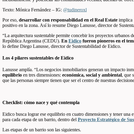
Texto: Mónica Fernández – IG:
@tudineroxl
Por eso,
desarrollar con responsabilidad en el Real Estate
implica 
positivo en la zona. Así lo resume Diego Lanusse, director de Sustent
“La arquitectura sustentable permite concebir los proyectos urbanos 
República Argentina (CEDU).
En
Eidico
fueron pioneros en el tem
lo define Diego Lanusse, director de Sustentabilidad de Eidico.
Los 4 pilares sustentables de Eidico
Lanusse amplía. “Los negocios inmobiliarios generan un impacto inme
equilibrio
en tres dimensiones:
económica, social y ambiental
, que 
que las personas siempre tienen que ser el centro de nuestras decision
Checklist: cómo nace y qué contempla
Eidico busca lograr ese equilibrio en cuatro dimensiones y tener una e
para cada etapa de un barrio, dentro del
Proyecto Estratégico de Sus
Las etapas de un barrio son las siguientes.