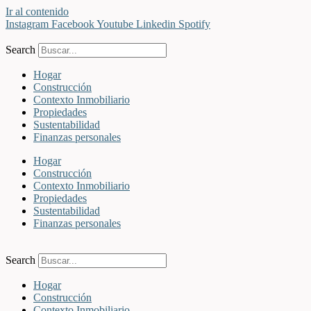
Ir al contenido
Instagram
Facebook
Youtube
Linkedin
Spotify
Search
Hogar
Construcción
Contexto Inmobiliario
Propiedades
Sustentabilidad
Finanzas personales
Hogar
Construcción
Contexto Inmobiliario
Propiedades
Sustentabilidad
Finanzas personales
Search
Hogar
Construcción
Contexto Inmobiliario