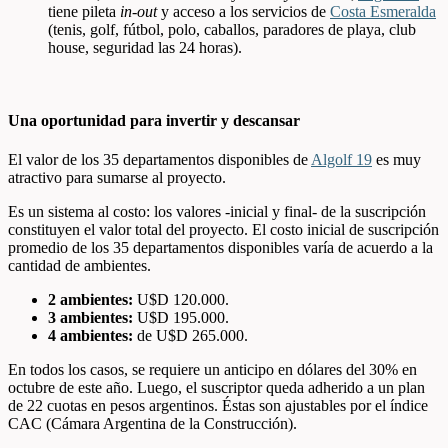
tiene pileta
in-out
y acceso a los servicios de
Costa Esmeralda
(tenis, golf, fútbol, polo, caballos, paradores de playa, club
house, seguridad las 24 horas).
Una oportunidad para invertir y descansar
El valor de los 35 departamentos disponibles de
Algolf 19
es muy
atractivo para sumarse al proyecto.
Es un sistema al costo: los valores -inicial y final- de la suscripción
constituyen el valor total del proyecto. El costo inicial de suscripción
promedio de los 35 departamentos disponibles varía de acuerdo a la
cantidad de ambientes.
2 ambientes:
U$D 120.000.
3 ambientes:
U$D 195.000.
4 ambientes:
de U$D 265.000.
En todos los casos, se requiere un anticipo en dólares del 30% en
octubre de este año. Luego, el suscriptor queda adherido a un plan
de 22 cuotas en pesos argentinos. Éstas son ajustables por el índice
CAC (Cámara Argentina de la Construcción).