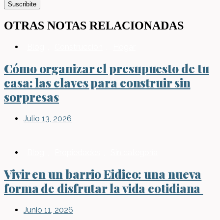
Suscribite
OTRAS NOTAS RELACIONADAS
Blog
,
Construcción
,
Hogar
Cómo organizar el presupuesto de tu
casa: las claves para construir sin
sorpresas
Julio 13, 2026
Blog
,
Propiedades
,
Sin categoría
Vivir en un barrio Eidico: una nueva
forma de disfrutar la vida cotidiana
Junio 11, 2026