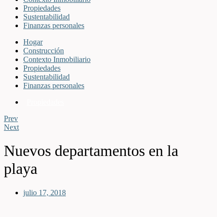
Propiedades
Sustentabilidad
Finanzas personales
Hogar
Construcción
Contexto Inmobiliario
Propiedades
Sustentabilidad
Finanzas personales
Propiedades
Prev
Next
Nuevos departamentos en la
playa
julio 17, 2018