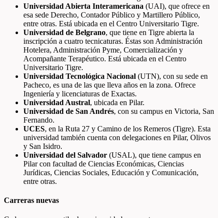
Universidad Abierta Interamericana
(UAI), que ofrece en
esa sede Derecho, Contador Público y Martillero Público,
entre otras. Está ubicada en el Centro Universitario Tigre.
Universidad de Belgrano
, que tiene en Tigre abierta la
inscripción a cuatro tecnicaturas. Éstas son Administración
Hotelera, Administración Pyme, Comercialización y
Acompañante Terapéutico. Está ubicada en el Centro
Universitario Tigre.
Universidad Tecnológica Nacional
(UTN), con su sede en
Pacheco, es una de las que lleva años en la zona. Ofrece
Ingeniería y licenciaturas de Exactas.
Universidad Austral
, ubicada en Pilar.
Universidad de San Andrés
, con su campus en Victoria, San
Fernando.
UCES
, en la Ruta 27 y Camino de los Remeros (Tigre). Esta
universidad también cuenta con delegaciones en Pilar, Olivos
y San Isidro.
Universidad del Salvador
(USAL), que tiene campus en
Pilar con facultad de Ciencias Económicas, Ciencias
Jurídicas, Ciencias Sociales, Educación y Comunicación,
entre otras.
Carreras nuevas