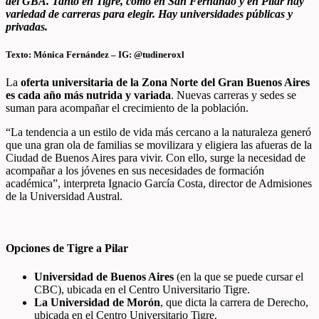
del GBA. Tanto en Tigre, como en San Fernando y en Pilar hay
variedad de carreras para elegir. Hay universidades públicas y
privadas.
Texto: Mónica Fernández – IG: @tudineroxl
La
oferta
universitaria de la Zona Norte del Gran Buenos Aires
es cada año más nutrida y variada
. Nuevas carreras y sedes se
suman para acompañar el crecimiento de la población.
“La tendencia a un estilo de vida más cercano a la naturaleza generó
que una gran ola de familias se movilizara y eligiera las afueras de la
Ciudad de Buenos Aires para vivir. Con ello, surge la necesidad de
acompañar a los jóvenes en sus necesidades de formación
académica”, interpreta Ignacio García Costa, director de Admisiones
de la Universidad Austral.
Opciones de Tigre a Pilar
Universidad de Buenos Aires
(en la que se puede cursar el
CBC), ubicada en el Centro Universitario Tigre.
La Universidad de Morón
, que dicta la carrera de Derecho,
ubicada en el Centro Universitario Tigre.