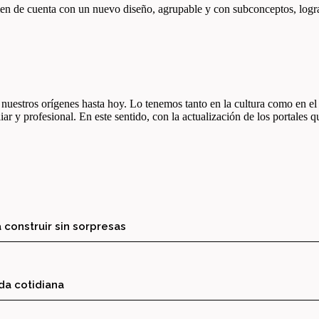
en de cuenta con un nuevo diseño, agrupable y con subconceptos, log
nuestros orígenes hasta hoy. Lo tenemos tanto en la cultura como en e
ar y profesional. En este sentido, con la actualización de los portales
 construir sin sorpresas
ida cotidiana