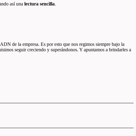
rando así una
lectura sencilla
.
l ADN de la empresa. Es por esto que nos regimos siempre bajo la
 quisimos seguir creciendo y superándonos. Y apuntamos a brindarles a