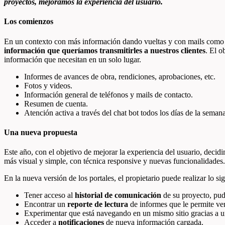
proyectos, mejoramos la experiencia del usuario.
Los comienzos
En un contexto con más información dando vueltas y con mails como
información que queríamos transmitirles a nuestros clientes
. El o
información que necesitan en un solo lugar.
Informes de avances de obra, rendiciones, aprobaciones, etc.
Fotos y videos.
Información general de teléfonos y mails de contacto.
Resumen de cuenta.
Atención activa a través del chat bot todos los días de la semana
Una nueva propuesta
Este año, con el objetivo de mejorar la experiencia del usuario, dec
más visual y simple, con técnica responsive y nuevas funcionalidades.
En la nueva versión de los portales, el propietario puede realizar lo sig
Tener acceso al
historial de comunicación
de su proyecto, pu
Encontrar un
reporte de lectura
de informes que le permite ver
Experimentar que está navegando en un mismo sitio gracias a u
Acceder a
notificaciones
de nueva información cargada.