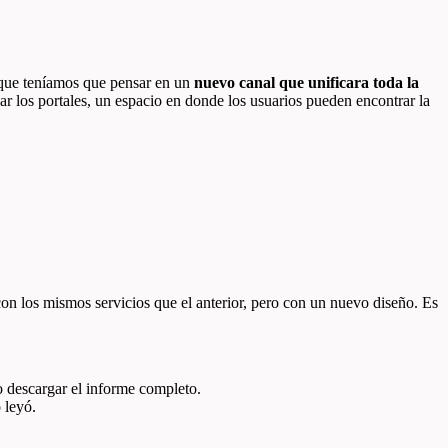
 que teníamos que pensar en un
nuevo canal que unificara toda la
ar los portales, un espacio en donde los usuarios pueden encontrar la
o con los mismos servicios que el anterior, pero con un nuevo diseño. Es
 descargar el informe completo.
 leyó.