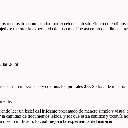
 los medios de comunicación por excelencia, desde Eidico entendimos
bjetivo: mejorar la experiencia del usuario. Fue así cómo decidimos lanz
, las 24 hs.
idimos dar un nuevo paso y creamos los
portales 2.0
. Se trata de un siti
uiente.
diendo leer un
brief del informe
presentado de manera simple y visual o
 la cantidad de documentos leídos, y los que están subidos y todavía no
n diseño unificado, lo cual
mejora la experiencia del usuario
.