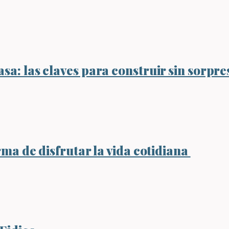
sa: las claves para construir sin sorpre
rma de disfrutar la vida cotidiana