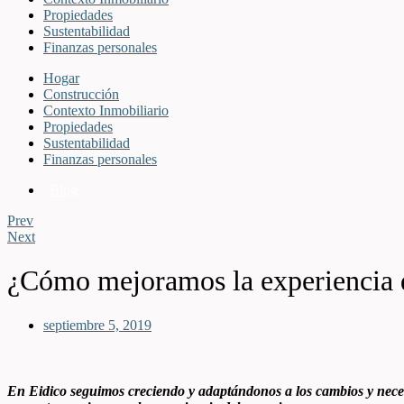
Propiedades
Sustentabilidad
Finanzas personales
Hogar
Construcción
Contexto Inmobiliario
Propiedades
Sustentabilidad
Finanzas personales
Blog
Prev
Next
¿Cómo mejoramos la experiencia d
septiembre 5, 2019
En Eidico seguimos creciendo y adaptándonos a los cambios y necesid