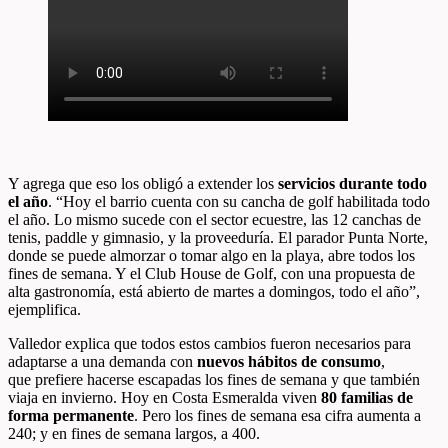
Y agrega que eso los obligó a extender los
servicios durante todo
el año
. “Hoy el barrio cuenta con su cancha de golf habilitada todo
el año. Lo mismo sucede con el sector ecuestre, las 12 canchas de
tenis, paddle y gimnasio, y la proveeduría. El parador Punta Norte,
donde se puede almorzar o tomar algo en la playa, abre todos los
fines de semana. Y el Club House de Golf, con una propuesta de
alta gastronomía, está abierto de martes a domingos, todo el año”,
ejemplifica.
Valledor explica que todos estos cambios fueron necesarios para
adaptarse a una demanda con
nuevos hábitos de consumo
,
que prefiere hacerse escapadas los fines de semana y que también
viaja en invierno. Hoy en Costa Esmeralda viven
80 familias de
forma permanente
. Pero los fines de semana esa cifra aumenta a
240; y en fines de semana largos, a 400.