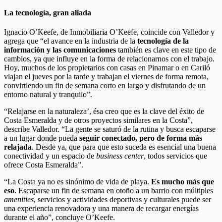
La tecnología, gran aliada
Ignacio O’Keefe, de Inmobiliaria O’Keefe, coincide con Valledor y
agrega que “el avance en la industria de la
tecnología de la
información y las comunicaciones
también es clave en este tipo de
cambios, ya que influye en la forma de relacionarnos con el trabajo.
Hoy, muchos de los propietarios con casas en Pinamar o en Cariló
viajan el jueves por la tarde y trabajan el viernes de forma remota,
convirtiendo un fin de semana corto en largo y disfrutando de un
entorno natural y tranquilo”.
“Relajarse en la naturaleza’, ésa creo que es la clave del éxito de
Costa Esmeralda y de otros proyectos similares en la Costa”,
describe Valledor. “La gente se saturó de la rutina y busca escaparse
a un lugar donde pueda
seguir conectado, pero de forma más
relajada
. Desde ya, que para que esto suceda es esencial una buena
conectividad y un espacio de
business center
, todos servicios que
ofrece Costa Esmeralda”.
“La Costa ya no es sinónimo de vida de playa.
Es mucho más que
eso
. Escaparse un fin de semana en otoño a un barrio con múltiples
amenities
, servicios y actividades deportivas y culturales puede ser
una experiencia renovadora y una manera de recargar energías
durante el año”, concluye O’Keefe.