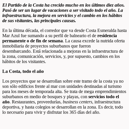
El Partido de la Costa ha crecido mucho en los últimos diez años.
Pasó de ser un lugar de vacaciones a ser visitado todo el año. La
infraestructura, la mejora en servicios y el cambio en los hábitos
de sus visitantes, las principales causas.
En la última década, el corredor que va desde Costa Esmeralda hasta
Mar Azul fue sumando a su perfil de balneario el de
residencia
permanente o de fin de semana
. La causa excede la nutrida oferta
inmobiliaria de proyectos suburbanos que fueron
desembarcando. Está relacionada a mejoras en la infraestructura de
la zona, comunicación, servicios, y, por supuesto, cambios en los
hábitos de los visitantes.
La Costa, todo el año
Los proyectos que se desarrollan sobre este tramo de la costa ya no
son sólo edificios frente al mar con unidades destinadas al turismo
para los meses de temporada alta. Se trata de mega emprendimientos
suburbanos en medio de bosques y playas, con
servicios todo el
año
. Restaurantes, proveedurías,
business centers
, infraestructura
deportiva, y hasta colegios se desarrollan en la zona. Es decir, todo
lo necesario para vivir y disfrutar los 365 días del año.