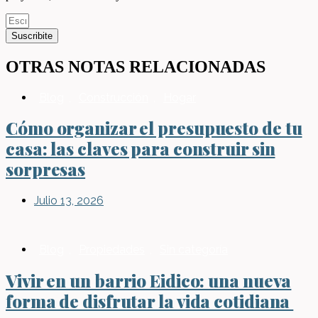
Suscribite
OTRAS NOTAS RELACIONADAS
Blog
,
Construcción
,
Hogar
Cómo organizar el presupuesto de tu
casa: las claves para construir sin
sorpresas
Julio 13, 2026
Blog
,
Propiedades
,
Sin categoría
Vivir en un barrio Eidico: una nueva
forma de disfrutar la vida cotidiana