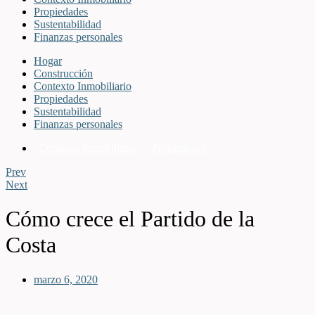
Propiedades
Sustentabilidad
Finanzas personales
Hogar
Construcción
Contexto Inmobiliario
Propiedades
Sustentabilidad
Finanzas personales
Contexto Inmobiliario
,
Propiedades
Prev
Next
Cómo crece el Partido de la
Costa
marzo 6, 2020