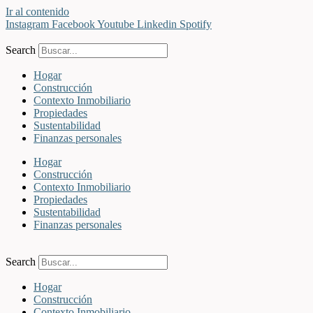
Ir al contenido
Instagram
Facebook
Youtube
Linkedin
Spotify
Search
Hogar
Construcción
Contexto Inmobiliario
Propiedades
Sustentabilidad
Finanzas personales
Hogar
Construcción
Contexto Inmobiliario
Propiedades
Sustentabilidad
Finanzas personales
Search
Hogar
Construcción
Contexto Inmobiliario