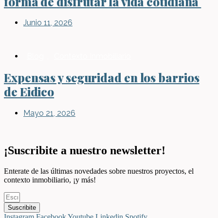
forma de disfrutar la vida cotidiana
Junio 11, 2026
Blog
,
Contexto Inmobiliario
Expensas y seguridad en los barrios
de Eidico
Mayo 21, 2026
¡Suscribite a nuestro newsletter!
Enterate de las últimas novedades sobre nuestros proyectos, el
contexto inmobiliario, ¡y más!
Suscribite
Instagram
Facebook
Youtube
Linkedin
Spotify