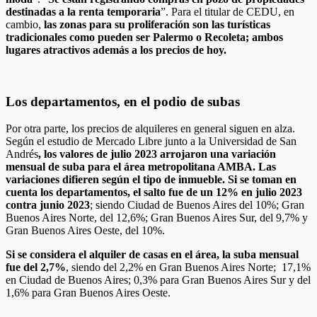
destinadas a la renta temporaria
”. Para el titular de CEDU, en
cambio,
las zonas para su proliferación son las turísticas
tradicionales como pueden ser Palermo o Recoleta; ambos
lugares atractivos además a los precios de hoy.
Los departamentos, en el podio de subas
Por otra parte, los precios de alquileres en general siguen en alza.
Según el estudio de Mercado Libre junto a la Universidad de San
Andrés
, los valores de julio 2023 arrojaron una variación
mensual de suba para el área metropolitana AMBA. Las
variaciones difieren según el tipo de inmueble. Si se toman en
cuenta los departamentos, el salto fue de un 12% en julio 2023
contra junio 2023
; siendo Ciudad de Buenos Aires del 10%; Gran
Buenos Aires Norte, del 12,6%; Gran Buenos Aires Sur, del 9,7% y
Gran Buenos Aires Oeste, del 10%.
Si se considera el alquiler de casas en el área, la suba mensual
fue del 2,7%
, siendo del 2,2% en Gran Buenos Aires Norte; 17,1%
en Ciudad de Buenos Aires; 0,3% para Gran Buenos Aires Sur y del
1,6% para Gran Buenos Aires Oeste.