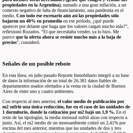
propiedades en la Argentina)
, sumado a una gran inflación, a un
contexto negativo de falta de financiamiento, una pandemia en el
medio.
Con todo ese escenario aún así las propiedades sólo
bajaron un 40% en promedio
en ese período, ¿qué puede
aparecer por delante que haga que los valores caigan mucho más?”,
reflexionó Rozados. “El que necesitaba vender, ya lo hizo. Me
parece
que la oferta ahora se resiste mucho más a la baja de
precios
”, consideró.
Señales de un posible rebote
En esta línea, en julio pasado Reporte Inmobiliario integró a su base
de datos la información de un total de 26.381 datos fiables de
departamentos usados ofertados a la venta en la ciudad de Buenos
Aires de entre uno y cuatro ambientes.
Con respecto al mes anterior,
el valor medio de publicación por
m
2
sufrió una única reducción, fue en el caso de las unidades de
1 dormitorio, donde la cotización por m2 bajó un 1,9 %.
En el
resto de las tipologías, la media mensual sufrió alzas con respecto a
junio. Así, el m
2
medio de un monoambiente cotizó un 2,41% por
encima del mes anterior, mientras que las unidades de dos y tres