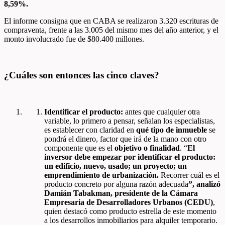
8,59%.
El informe consigna que en CABA se realizaron 3.320 escrituras de
compraventa, frente a las 3.005 del mismo mes del año anterior, y el
monto involucrado fue de $80.400 millones.
¿Cuáles son entonces las cinco claves?
Identificar el producto:
antes que cualquier otra
variable, lo primero a pensar, señalan los especialistas,
es establecer con claridad en
qué tipo de inmueble
se
pondrá el dinero, factor que irá de la mano con otro
componente que es el
objetivo o finalidad
. “
El
inversor debe empezar por identificar el producto:
un edificio, nuevo, usado; un proyecto; un
emprendimiento de urbanización.
Recorrer cuál es el
producto concreto por alguna razón adecuada
”, analizó
Damián Tabakman, presidente de la Cámara
Empresaria de Desarrolladores Urbanos (CEDU)
,
quien destacó como producto estrella de este momento
a los desarrollos inmobiliarios para alquiler temporario.