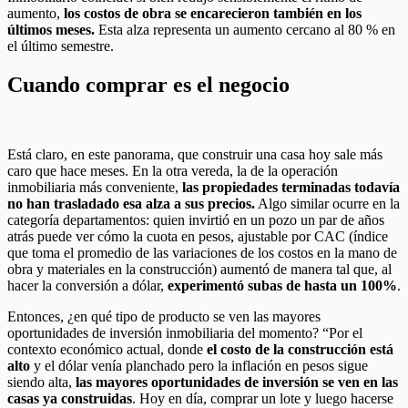
aumento,
los costos de obra se encarecieron también en los
últimos meses.
Esta alza representa un aumento cercano al 80 % en
el último semestre.
Cuando comprar es el negocio
Está claro, en este panorama, que construir una casa hoy sale más
caro que hace meses. En la otra vereda, la de la operación
inmobiliaria más conveniente,
las propiedades terminadas todavía
no han trasladado esa alza a sus precios.
Algo similar ocurre en la
categoría departamentos: quien invirtió en un pozo un par de años
atrás puede ver cómo la cuota en pesos, ajustable por CAC (índice
que toma el promedio de las variaciones de los costos en la mano de
obra y materiales en la construcción) aumentó de manera tal que, al
hacer la conversión a dólar,
experimentó subas de hasta un 100%
.
Entonces, ¿en qué tipo de producto se ven las mayores
oportunidades de inversión inmobiliaria del momento? “Por el
contexto económico actual, donde
el costo de la construcción está
alto
y el dólar venía planchado pero la inflación en pesos sigue
siendo alta,
las mayores oportunidades de inversión se ven en las
casas ya construidas
. Hoy en día, comprar un lote y luego hacerse