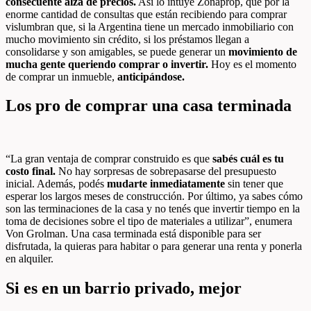
consecuente alza de precios.
Así lo intuye Zonaprop, que por la
enorme cantidad de consultas que están recibiendo para comprar
vislumbran que, si la Argentina tiene un mercado inmobiliario con
mucho movimiento sin crédito, si los préstamos llegan a
consolidarse y son amigables, se puede generar un
movimiento de
mucha gente queriendo comprar o invertir.
Hoy es el momento
de comprar un inmueble,
anticipándose.
Los pro de comprar una casa terminada
“La gran ventaja de comprar construido es que
sabés cuál es tu
costo final.
No hay sorpresas de sobrepasarse del presupuesto
inicial. Además, podés
mudarte inmediatamente
sin tener que
esperar los largos meses de construcción. Por último, ya sabes cómo
son las terminaciones de la casa y no tenés que invertir tiempo en la
toma de decisiones sobre el tipo de materiales a utilizar”, enumera
Von Grolman. Una casa terminada está disponible para ser
disfrutada, la quieras para habitar o para generar una renta y ponerla
en alquiler.
Si es en un barrio privado, mejor