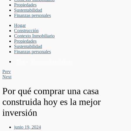
Propiedades
Sustentabilidad
Finanzas personales
Hogar
Construcción
Contexto Inmobiliario
Propiedades
Sustentabilidad
Finanzas personales
Blog
,
Contexto Inmobiliario
Prev
Next
Por qué comprar una casa
construida hoy es la mejor
inversión
junio 19, 2024