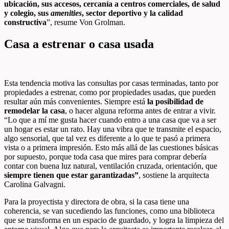
ubicación, sus accesos, cercanía a centros comerciales, de salud
y colegio, sus
amenities
, sector deportivo y la calidad
constructiva
”, resume Von Grolman.
Casa a estrenar o casa usada
Esta tendencia motiva las consultas por casas terminadas, tanto por
propiedades a estrenar, como por propiedades usadas, que pueden
resultar aún más convenientes. Siempre está
la posibilidad de
remodelar la casa
, o hacer alguna reforma antes de entrar a vivir.
“Lo que a mí me gusta hacer cuando entro a una casa que va a ser
un hogar es estar un rato. Hay una vibra que te transmite el espacio,
algo sensorial, que tal vez es diferente a lo que te pasó a primera
vista o a primera impresión. Esto más allá de las cuestiones básicas
por supuesto, porque toda casa que mires para comprar debería
contar con buena luz natural, ventilación cruzada, orientación, que
siempre tienen que estar garantizadas”
, sostiene la arquitecta
Carolina Galvagni.
Para la proyectista y directora de obra, si la casa tiene una
coherencia, se van sucediendo las funciones, como una biblioteca
que se transforma en un espacio de guardado, y logra la limpieza del