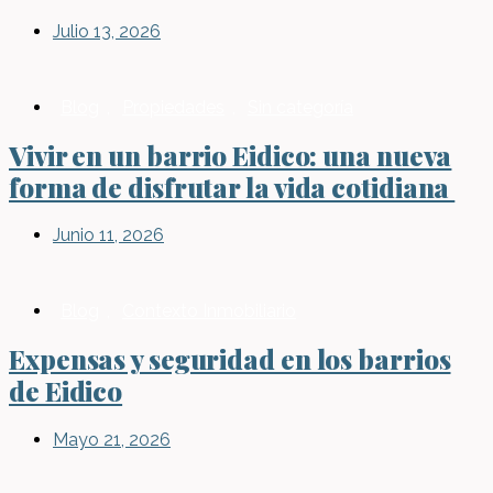
Julio 13, 2026
Blog
,
Propiedades
,
Sin categoría
Vivir en un barrio Eidico: una nueva
forma de disfrutar la vida cotidiana
Junio 11, 2026
Blog
,
Contexto Inmobiliario
Expensas y seguridad en los barrios
de Eidico
Mayo 21, 2026