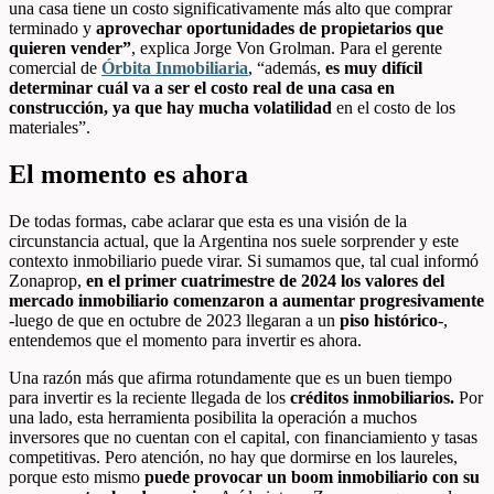
una casa tiene un costo significativamente más alto que comprar
terminado y
aprovechar oportunidades de propietarios que
quieren vender”
, explica Jorge Von Grolman. Para el gerente
comercial de
Órbita Inmobiliaria
, “además,
es muy difícil
determinar cuál va a ser el costo real de una casa en
construcción, ya que hay mucha volatilidad
en el costo de los
materiales”.
El momento es ahora
De todas formas, cabe aclarar que esta es una visión de la
circunstancia actual, que la Argentina nos suele sorprender y este
contexto inmobiliario puede virar. Si sumamos que, tal cual informó
Zonaprop,
en el primer cuatrimestre de 2024 los valores del
mercado inmobiliario comenzaron a aumentar progresivamente
-luego de que en octubre de 2023 llegaran a un
piso histórico
-,
entendemos que el momento para invertir es ahora.
Una razón más que afirma rotundamente que es un buen tiempo
para invertir es la reciente llegada de los
créditos inmobiliarios.
Por
una lado, esta herramienta posibilita la operación a muchos
inversores que no cuentan con el capital, con financiamiento y tasas
competitivas. Pero atención, no hay que dormirse en los laureles,
porque esto mismo
puede provocar un boom inmobiliario con su