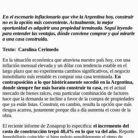
En el escenario inflacionario que vive la Argentina hoy, construir
no es la opción más conveniente. Actualmente, la mejor
oportunidad es adquirir una propiedad terminada. Seguí leyendo
para entender las ventajas, dónde conviene comprar y qué mirarle
a una casa construida.
Texto: Carolina Cerimedo
En la situación económica que atraviesa nuestro país hoy, con una
inflación mensual elevada y un dólar con tendencia estable en el
largo plazo que no experimenta cambios significativos, el negocio
inmobiliario más rentable es comprar una casa terminada.
En
contraposición a lo que históricamente sucedió en la Argentina,
donde siempre fue más barato construir tu casa
, en el actual
mercado de bienes raíces, esta particular combinación de factores
hace que la demanda se incline a favor de la compra de propiedades
que ya están listas. Construir, en cambio, resulta la opción que más
riesgos acarrea, justamente porque día a día aumenta el costo de la
obra.
El reciente informe de Zonaprop lo especifica:
el incremento del
costo de construcción trepó 40,4% en lo que va del año.
Reporte
Inmobiliario coincide: si bien redujo sensiblemente el ritmo de