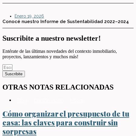
Enero 19, 2026
Conocé nuestro Informe de Sustentabilidad 2022–2024
Suscribite a nuestro newsletter!
Entérate de las últimas novedades del contexto inmobiliario,
proyectos, lanzamientos y muchos más!
Suscribite
OTRAS NOTAS RELACIONADAS
Blog
,
Construcción
,
Hogar
Cómo organizar el presupuesto de tu
casa: las claves para construir sin
sorpresas