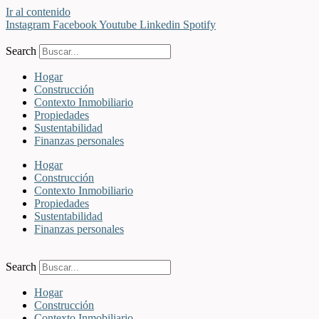
Ir al contenido
Instagram
Facebook
Youtube
Linkedin
Spotify
Search
Hogar
Construcción
Contexto Inmobiliario
Propiedades
Sustentabilidad
Finanzas personales
Hogar
Construcción
Contexto Inmobiliario
Propiedades
Sustentabilidad
Finanzas personales
Search
Hogar
Construcción
Contexto Inmobiliario