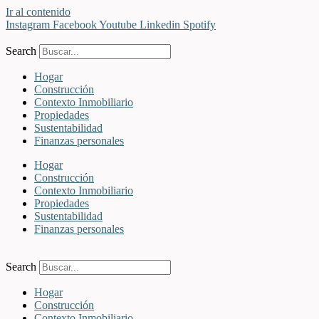
Ir al contenido
Instagram
Facebook
Youtube
Linkedin
Spotify
Search
Hogar
Construcción
Contexto Inmobiliario
Propiedades
Sustentabilidad
Finanzas personales
Hogar
Construcción
Contexto Inmobiliario
Propiedades
Sustentabilidad
Finanzas personales
Search
Hogar
Construcción
Contexto Inmobiliario