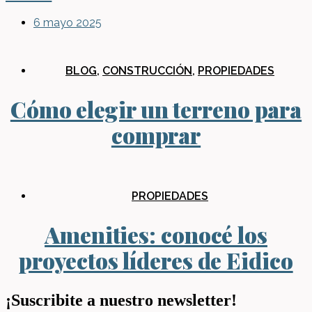
6 mayo 2025
BLOG
,
CONSTRUCCIÓN
,
PROPIEDADES
Cómo elegir un terreno para
comprar
PROPIEDADES
Amenities: conocé los
proyectos líderes de Eidico
¡Suscribite a nuestro newsletter!