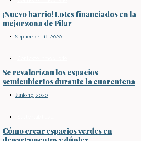
Contexto Inmobiliario
¡Nuevo barrio! Lotes financiados en la
mejor zona de Pilar
Septiembre 11, 2020
Contexto Inmobiliario
Se revalorizan los espacios
semicubiertos durante la cuarentena
Junio 19, 2020
Sustentabilidad
Cómo crear espacios verdes en
departamentos y dúplex