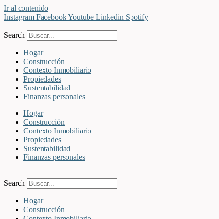
Ir al contenido
Instagram
Facebook
Youtube
Linkedin
Spotify
Search
Hogar
Construcción
Contexto Inmobiliario
Propiedades
Sustentabilidad
Finanzas personales
Hogar
Construcción
Contexto Inmobiliario
Propiedades
Sustentabilidad
Finanzas personales
Search
Hogar
Construcción
Contexto Inmobiliario