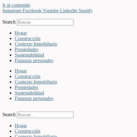
Ir al contenido
Instagram
Facebook
Youtube
Linkedin
Spotify
Search
Hogar
Construcción
Contexto Inmobiliario
Propiedades
Sustentabilidad
Finanzas personales
Hogar
Construcción
Contexto Inmobiliario
Propiedades
Sustentabilidad
Finanzas personales
Search
Hogar
Construcción
Contexto Inmobiliario