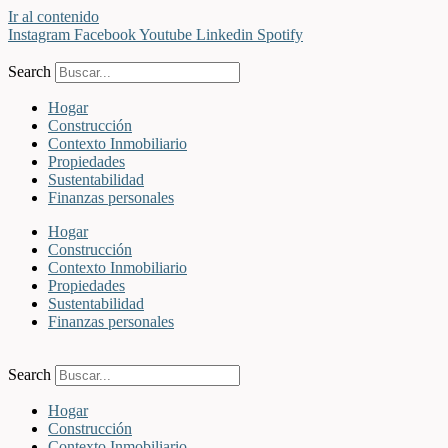
Ir al contenido
Instagram
Facebook
Youtube
Linkedin
Spotify
Search
Hogar
Construcción
Contexto Inmobiliario
Propiedades
Sustentabilidad
Finanzas personales
Hogar
Construcción
Contexto Inmobiliario
Propiedades
Sustentabilidad
Finanzas personales
Search
Hogar
Construcción
Contexto Inmobiliario