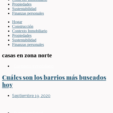
Propiedades
Sustentabilidad
Finanzas personales
Hogar
Construcción
Contexto Inmobiliario
Propiedades
Sustentabilidad
Finanzas personales
casas en zona norte
Contexto Inmobiliario
Cuáles son los barrios más buscados
hoy
Septiembre 19, 2020