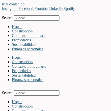
Ir al contenido
Instagram
Facebook
Youtube
Linkedin
Spotify
Search
Hogar
Construcción
Contexto Inmobiliario
Propiedades
Sustentabilidad
Finanzas personales
Hogar
Construcción
Contexto Inmobiliario
Propiedades
Sustentabilidad
Finanzas personales
Search
Hogar
Construcción
Contexto Inmobiliario