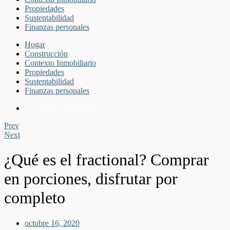
Propiedades
Sustentabilidad
Finanzas personales
Hogar
Construcción
Contexto Inmobiliario
Propiedades
Sustentabilidad
Finanzas personales
Contexto Inmobiliario
Prev
Next
¿Qué es el fractional? Comprar
en porciones, disfrutar por
completo
octubre 16, 2020