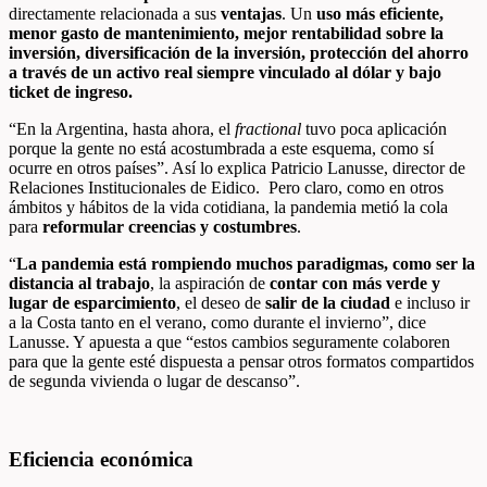
directamente relacionada a sus
ventajas
. Un
uso más eficiente,
menor gasto de mantenimiento, mejor rentabilidad sobre la
inversión, diversificación de la inversión, protección del ahorro
a través de un activo real siempre vinculado al dólar y bajo
ticket de ingreso.
“En la Argentina, hasta ahora, el
fractional
tuvo poca aplicación
porque la gente no está acostumbrada a este esquema, como sí
ocurre en otros países”. Así lo explica Patricio Lanusse, director de
Relaciones Institucionales de Eidico. Pero claro, como en otros
ámbitos y hábitos de la vida cotidiana, la pandemia metió la cola
para
reformular creencias y costumbres
.
“
La pandemia está rompiendo muchos paradigmas, como ser la
distancia al trabajo
, la aspiración de
contar con más verde y
lugar de esparcimiento
, el deseo de
salir de la ciudad
e incluso ir
a la Costa tanto en el verano, como durante el invierno”, dice
Lanusse. Y apuesta a que “estos cambios seguramente colaboren
para que la gente esté dispuesta a pensar otros formatos compartidos
de segunda vivienda o lugar de descanso”.
Eficiencia económica