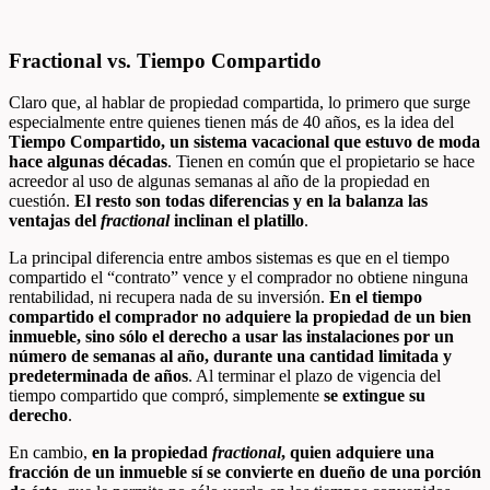
Fractional vs. Tiempo Compartido
Claro que, al hablar de propiedad compartida, lo primero que surge
especialmente entre quienes tienen más de 40 años, es la idea del
Tiempo Compartido, un sistema vacacional que estuvo de moda
hace algunas décadas
. Tienen en común que el propietario se hace
acreedor al uso de algunas semanas al año de la propiedad en
cuestión.
El resto son todas diferencias y en la balanza las
ventajas del
fractional
inclinan el platillo
.
La principal diferencia entre ambos sistemas es que en el tiempo
compartido el “contrato” vence y el comprador no obtiene ninguna
rentabilidad, ni recupera nada de su inversión.
En el tiempo
compartido el comprador no adquiere la propiedad de un bien
inmueble, sino sólo el derecho a usar las instalaciones por un
número de semanas al año, durante una cantidad limitada y
predeterminada de años
. Al terminar el plazo de vigencia del
tiempo compartido que compró, simplemente
se extingue su
derecho
.
En cambio,
en la propiedad
fractional
, quien adquiere una
fracción de un inmueble sí se convierte en dueño de una porción