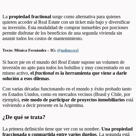
La
propiedad fractional
surge como alternativa para quienes
quieren acceder al Real Estate con un ticket más bajo y diversificar
su inversión. Esta modalidad de comprar inmuebles por porciones
permite disfrutar de los beneficios de una segunda vivienda sin
asumir todos los costos de mantenimiento.
Texto: Mónica Fernández – IG:
@tudineroxl
Si hacer pie en el mundo del
Real Estate
supone un volumen de
inversión no apto para todos los bolsillos y muy concentrado en un
mismo activo,
el
fractional
es la herramienta que viene a darle
solución a esos dilemas
.
Con varias décadas funcionando en el mundo y éxito probado tanto
en Estados Unidos, como en mercados vecinos (Brasil y Chile, por
ejemplo),
este modo de participar de proyectos inmobiliarios
está
volviendo a decir presente en la Argentina.
¿De qué se trata?
La primera definición tiene que ver con su nombre.
Una propiedad
fraccionada o compartida entre varios dueños
. La segunda está