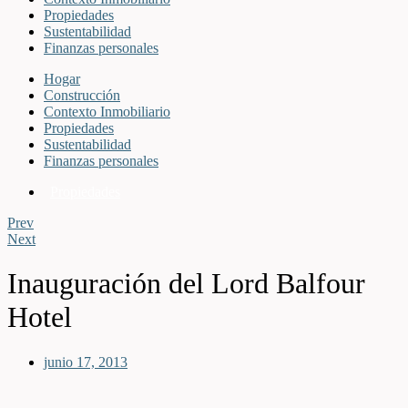
Propiedades
Sustentabilidad
Finanzas personales
Hogar
Construcción
Contexto Inmobiliario
Propiedades
Sustentabilidad
Finanzas personales
Propiedades
Prev
Next
Inauguración del Lord Balfour
Hotel
junio 17, 2013