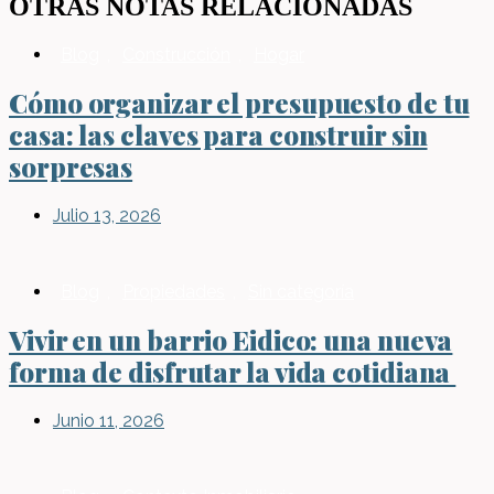
OTRAS NOTAS RELACIONADAS
Blog
,
Construcción
,
Hogar
Cómo organizar el presupuesto de tu
casa: las claves para construir sin
sorpresas
Julio 13, 2026
Blog
,
Propiedades
,
Sin categoría
Vivir en un barrio Eidico: una nueva
forma de disfrutar la vida cotidiana
Junio 11, 2026