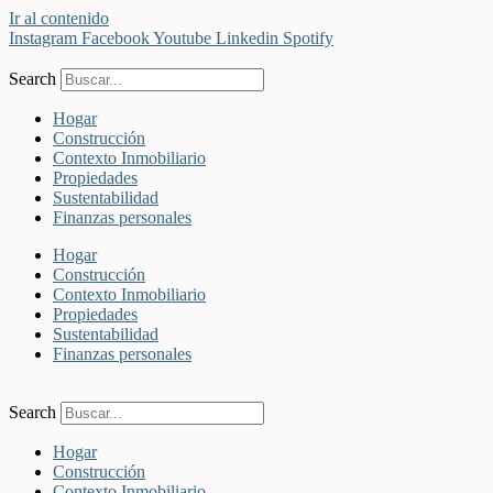
Ir al contenido
Instagram
Facebook
Youtube
Linkedin
Spotify
Search
Hogar
Construcción
Contexto Inmobiliario
Propiedades
Sustentabilidad
Finanzas personales
Hogar
Construcción
Contexto Inmobiliario
Propiedades
Sustentabilidad
Finanzas personales
Search
Hogar
Construcción
Contexto Inmobiliario