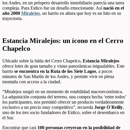
los Andes, en un próspero desarrollo inmobiliario parecía una tarea
compleja. Para Eidico fue un desafío emocionante. Así
nació en el
año 2000
Miralejos
, un barrio en altura que hoy es un hito en su
trayectoria.
Estancia Miralejos: un ícono en el Cerro
Chapelco
Ubicado sobre la falda del Cerro Chapelco,
Estancia Miralejos
ofrece lotes de gran tamaño y vistas panorámicas inigualables. Este
barrio
se encuentra en la Ruta de los Siete Lagos
, a pocos
minutos de San Martín de los Andes, y permite vivir en plena
montaña con acceso a la ciudad.
“Miralejos surgió en un momento de estabilidad macroeconómica.
La adquisición conjunta del terreno, una compra hecha ‘entre todos’
los participantes, nos permitió ofrecer un producto verdaderamente
exclusivo a un precio muy competitivo”, recuerda
Jorge O´Reilly
,
uno de los tres socio fundadores de Eidico, sobre el desembarco en
el Sur.
Encontrar que casi
100 personas creyeran en la posibilidad de