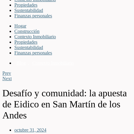
Propiedades
Sustentabilidad
Finanzas personales
Hogar
Construcción
Contexto Inmobiliario
Propiedades
Sustentabilidad
Finanzas personales
Blog
,
Contexto Inmobiliario
Prev
Next
Desafío y comunidad: la apuesta
de Eidico en San Martín de los
Andes
octubre 31, 2024