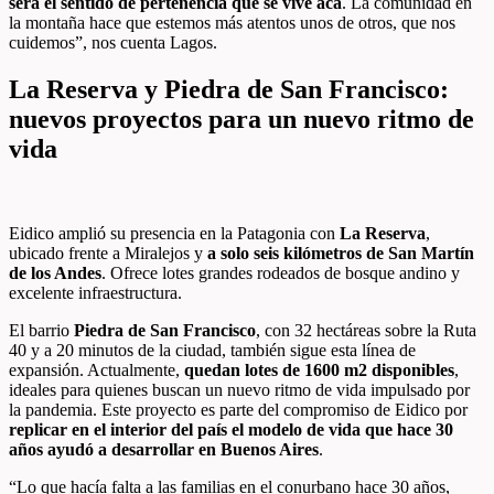
será el sentido de pertenencia que se vive acá
. La comunidad en
la montaña hace que estemos más atentos unos de otros, que nos
cuidemos”, nos cuenta Lagos.
La Reserva y Piedra de San Francisco:
nuevos proyectos para un nuevo ritmo de
vida
Eidico amplió su presencia en la Patagonia con
La Reserva
,
ubicado frente a Miralejos y
a solo seis kilómetros de San Martín
de los Andes
. Ofrece lotes grandes rodeados de bosque andino y
excelente infraestructura.
El barrio
Piedra de San Francisco
, con 32 hectáreas sobre la Ruta
40 y a 20 minutos de la ciudad, también sigue esta línea de
expansión. Actualmente,
quedan lotes de 1600 m2 disponibles
,
ideales para quienes buscan un nuevo ritmo de vida impulsado por
la pandemia. Este proyecto es parte del compromiso de Eidico por
replicar en el interior del país el modelo de vida que hace 30
años ayudó a desarrollar en Buenos Aires
.
“Lo que hacía falta a las familias en el conurbano hace 30 años,