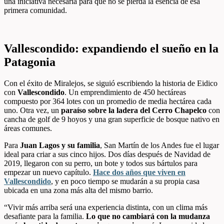
una iniciativa necesaria para que no se pierda la esencia de esa
primera comunidad.
Vallescondido: expandiendo el sueño en la
Patagonia
Con el éxito de Miralejos, se siguió escribiendo la historia de Eidico
con
Vallescondido
. Un emprendimiento de 450 hectáreas
compuesto por 364 lotes con un promedio de media hectárea cada
uno. Otra vez, un
paraíso sobre la ladera del Cerro Chapelco
con
cancha de golf de 9 hoyos y una gran superficie de bosque nativo en
áreas comunes.
Para
Juan Lagos y su familia
, San Martín de los Andes fue el lugar
ideal para criar a sus cinco hijos. Dos días después de Navidad de
2019, llegaron con su perro, un bote y todos sus bártulos para
empezar un nuevo capítulo.
Hace dos años que viven en
Vallescondido
, y en poco tiempo se mudarán a su propia casa
ubicada en una zona más alta del mismo barrio.
“Vivir más arriba será una experiencia distinta, con un clima más
desafiante para la familia.
Lo que no cambiará con la mudanza