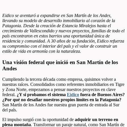
Eidico se aventuró a expandirse en San Martín de los Andes,
llevando su modelo de desarrollo inmobiliario al corazón de la
Patagonia. Desde la creación de Estancia Miralejos hasta el
crecimiento de Vallescondido y nuevos proyectos, familias de todo el
país encontraron en estos barrios una oportunidad única de
residencia y comunidad. A 30 años de su fundación, Eidico refuerza
su compromiso con el interior del país y el valor de construir un
estilo de vida en armonía con la naturaleza.
Una visión federal que inició en San Martín de los
Andes
Cumpliendo la tercera década como empresa, quisimos volver a
nuestras raíces. Consolidados como referentes inmobiliarios en Tigre
y Zona Norte, empezamos a pensar nuestros proyectos en clave
federal.
¿Y si probamos el sistema
Eidico
fuera de Buenos Aires?
¿Por qué no desafiar nuestros propios límites en la Patagonia?
San Martín de los Andes fue nuestra gran puerta de entrada al Sur
del país.
El impulso surgió con la oportunidad de
adquirir un terreno en
plena montaña
. Transformar un paraje natural, como San Martín de