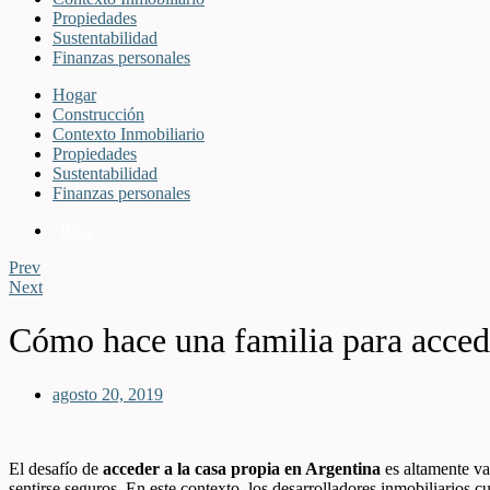
Propiedades
Sustentabilidad
Finanzas personales
Hogar
Construcción
Contexto Inmobiliario
Propiedades
Sustentabilidad
Finanzas personales
Blog
Prev
Next
Cómo hace una familia para accede
agosto 20, 2019
El desafío de
acceder a la casa propia en Argentina
es altamente val
sentirse seguros. En este contexto, los desarrolladores inmobiliarios 