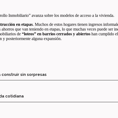
ollo Inmobiliario” avanza sobre los modelos de acceso a la vivienda.
trucción en etapas
. Muchos de estos hogares tienen ingresos informal
 ahorros que van teniendo en etapas, lo que muchas veces puede ser ine
mobiliarios de
“loteos” en barrios cerrados y abiertos
han cumplido el m
ión y posteriormente alguna expansión.
 construir sin sorpresas
ida cotidiana