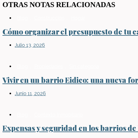
OTRAS NOTAS RELACIONADAS
Blog
,
Construcción
,
Hogar
Cómo organizar el presupuesto de tu ca
Julio 13, 2026
Blog
,
Propiedades
,
Sin categoría
Vivir en un barrio Eidico: una nueva fo
Junio 11, 2026
Blog
,
Contexto Inmobiliario
Expensas y seguridad en los barrios de