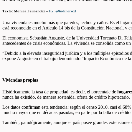
Texto: Mónica Fernández –
IG: @tudineroxl
Una vivienda es mucho más que paredes, techos y caños. Es el lugar d
está reconocido en el Artículo 14 bis de la Constitución Nacional, y e
El economista Sebastián Auguste, de la Universidad Torcuato Di Tell
antecedentes de crisis económicas. La vivienda se consolida como un 
“Debido a la elevada inseguridad jurídica y a los múltiples episodios 
expone Auguste en el trabajo denominado “Impacto Económico de la A
Viviendas propias
Históricamente la tasa de propiedad, es decir, el porcentaje de
hogares
nunca ha existido, de manera sostenida, oferta de crédito hipotecario.
Los datos confirman esta tendencia: según el censo 2010, casi el 68% 
mucho mayor que en décadas pasadas, en parte por la falta de crédito h
También, paradójicamente, aunque el país posee grandes extensiones d