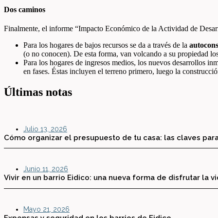
Dos caminos
Finalmente, el informe “Impacto Económico de la Actividad de Desarr
Para los hogares de bajos recursos se da a través de la
autocons
(o no conocen). De esta forma, van volcando a su propiedad los
Para los hogares de ingresos medios, los nuevos desarrollos in
en fases. Éstas incluyen el terreno primero, luego la construcc
Últimas notas
Julio 13, 2026
Cómo organizar el presupuesto de tu casa: las claves para
Junio 11, 2026
Vivir en un barrio Eidico: una nueva forma de disfrutar la v
Mayo 21, 2026
Expensas y seguridad en los barrios de Eidico