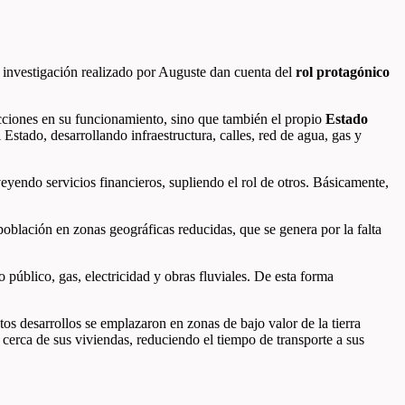
de investigación realizado por Auguste dan cuenta del
rol protagónico
ciones en su funcionamiento, sino que también el propio
Estado
stado, desarrollando infraestructura, calles, red de agua, gas y
eyendo servicios financieros, supliendo el rol de otros. Básicamente,
 población en zonas geográficas reducidas, que se genera por la falta
 público, gas, electricidad y obras fluviales. De esta forma
os desarrollos se emplazaron en zonas de bajo valor de la tierra
cerca de sus viviendas, reduciendo el tiempo de transporte a sus