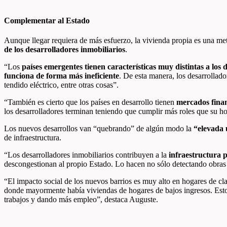
Complementar al Estado
Aunque llegar requiera de más esfuerzo, la vivienda propia es una meta
de los desarrolladores inmobiliarios
.
“Los
países emergentes tienen características muy distintas a los 
funciona de forma más ineficiente
. De esta manera, los desarrollad
tendido eléctrico, entre otras cosas”.
“También es cierto que los países en desarrollo tienen
mercados fina
los desarrolladores terminan teniendo que cumplir más roles que su ho
Los nuevos desarrollos van “quebrando” de algún modo la
“elevada
de infraestructura.
“Los desarrolladores inmobiliarios contribuyen a la
infraestructura 
descongestionan al propio Estado. Lo hacen no sólo detectando obras 
“El impacto social de los nuevos barrios es muy alto en hogares de cl
donde mayormente había viviendas de hogares de bajos ingresos. Est
trabajos y dando más empleo”, destaca Auguste.