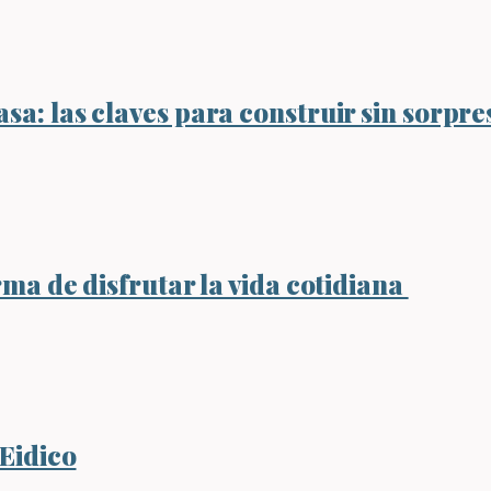
sa: las claves para construir sin sorpre
rma de disfrutar la vida cotidiana
 Eidico