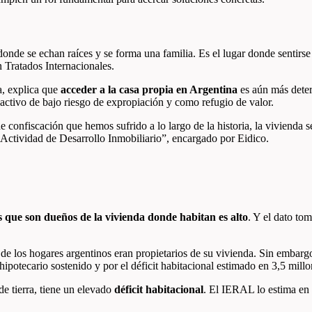
onde se echan raíces y se forma una familia. Es el lugar donde sentirse
n Tratados Internacionales.
a, explica que
acceder a la casa propia en Argentina
es aún más determ
activo de bajo riesgo de expropiación y como refugio de valor.
de confiscación que hemos sufrido a lo largo de la historia, la vivienda
ctividad de Desarrollo Inmobiliario”, encargado por Eidico.
 que son dueños de la vivienda donde habitan es alto
. Y el dato to
de los hogares argentinos eran propietarios de su vivienda. Sin embarg
ipotecario sostenido y por el déficit habitacional estimado en 3,5 mill
e tierra, tiene un elevado
déficit habitacional
. El IERAL lo estima en 