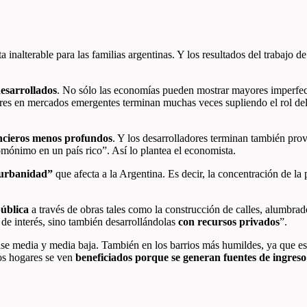
 inalterable para las familias argentinas. Y los resultados del trabajo 
desarrollados
. No sólo las economías pueden mostrar mayores imperfec
ores en mercados emergentes terminan muchas veces supliendo el rol del E
ncieros menos profundos
. Y los desarrolladores terminan también prov
mónimo en un país rico”. Así lo plantea el economista.
 urbanidad”
que afecta a la Argentina. Es decir, la concentración de la
pública
a través de obras tales como la construcción de calles, alumbrado
de interés, sino también desarrollándolas
con recursos privados
”.
ase media y media baja. También en los barrios más humildes, ya que est
os hogares se ven
beneficiados porque se generan fuentes de ingreso