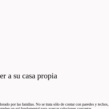
r a su casa propia
orado por las familias. No se trata sólo de contar con paredes y techos
cumplen un rol fundamental para acercar soluciones concretas.