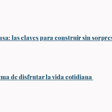
sa: las claves para construir sin sorpre
rma de disfrutar la vida cotidiana