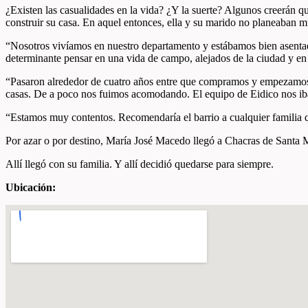
¿Existen las casualidades en la vida? ¿Y la suerte? Algunos creerán 
construir su casa. En aquel entonces, ella y su marido no planeaban m
“Nosotros vivíamos en nuestro departamento y estábamos bien asenta
determinante pensar en una vida de campo, alejados de la ciudad y en
“Pasaron alrededor de cuatro años entre que compramos y empezamos a 
casas. De a poco nos fuimos acomodando. El equipo de Eidico nos iba
“Estamos muy contentos. Recomendaría el barrio a cualquier familia que
Por azar o por destino, María José Macedo llegó a Chacras de Santa M
Allí llegó con su familia. Y allí decidió quedarse para siempre.
Ubicación: