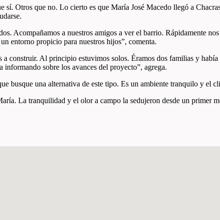
que sí. Otros que no. Lo cierto es que María José Macedo llegó a Chacr
udarse.
dos. Acompañamos a nuestros amigos a ver el barrio. Rápidamente nos 
 un entorno propicio para nuestros hijos”, comenta.
construir. Al principio estuvimos solos. Éramos dos familias y había 
 informando sobre los avances del proyecto”, agrega.
 busque una alternativa de este tipo. Es un ambiente tranquilo y el clim
aría. La tranquilidad y el olor a campo la sedujeron desde un primer 