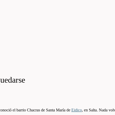
quedarse
conoció el barrio Chacras de Santa María de
Eidico
, en Salta. Nada vol