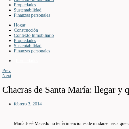
Propiedades
Sustentabilidad
Finanzas personales
Hogar
Construcción
Contexto Inmobiliario
Propiedades
Sustentabilidad
Finanzas personales
Propiedades
Prev
Next
Chacras de Santa María: llegar y 
febrero 3, 2014
María José Macedo no tenía intenciones de mudarse hasta que 