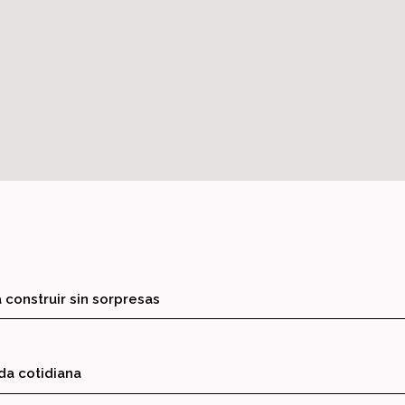
 construir sin sorpresas
ida cotidiana