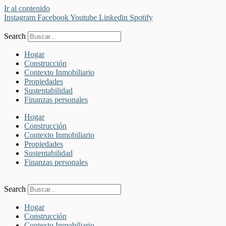
Ir al contenido
Instagram
Facebook
Youtube
Linkedin
Spotify
Search
Hogar
Construcción
Contexto Inmobiliario
Propiedades
Sustentabilidad
Finanzas personales
Hogar
Construcción
Contexto Inmobiliario
Propiedades
Sustentabilidad
Finanzas personales
Search
Hogar
Construcción
Contexto Inmobiliario