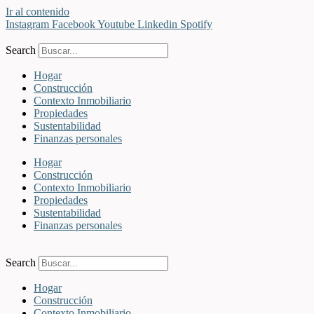
Ir al contenido
Instagram
Facebook
Youtube
Linkedin
Spotify
Search
Hogar
Construcción
Contexto Inmobiliario
Propiedades
Sustentabilidad
Finanzas personales
Hogar
Construcción
Contexto Inmobiliario
Propiedades
Sustentabilidad
Finanzas personales
Search
Hogar
Construcción
Contexto Inmobiliario