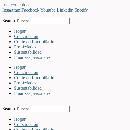
Ir al contenido
Instagram
Facebook
Youtube
Linkedin
Spotify
Search
Hogar
Construcción
Contexto Inmobiliario
Propiedades
Sustentabilidad
Finanzas personales
Hogar
Construcción
Contexto Inmobiliario
Propiedades
Sustentabilidad
Finanzas personales
Search
Hogar
Construcción
Contexto Inmobiliario