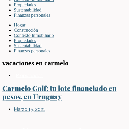
Propiedades
Sustentabilidad
Finanzas personales
Hogar
Construcción
Contexto Inmobiliario
Propiedades
Sustentabilidad
Finanzas personales
vacaciones en carmelo
Propiedades
Carmelo Golf: tu lote financiado en
pesos, en Uruguay
Marzo 15, 2021