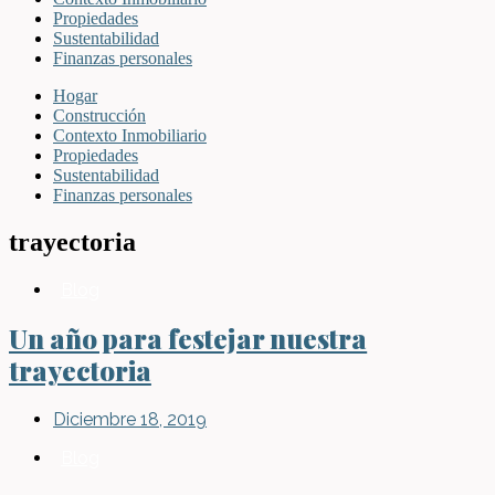
Propiedades
Sustentabilidad
Finanzas personales
Hogar
Construcción
Contexto Inmobiliario
Propiedades
Sustentabilidad
Finanzas personales
trayectoria
Blog
Un año para festejar nuestra
trayectoria
Diciembre 18, 2019
Blog