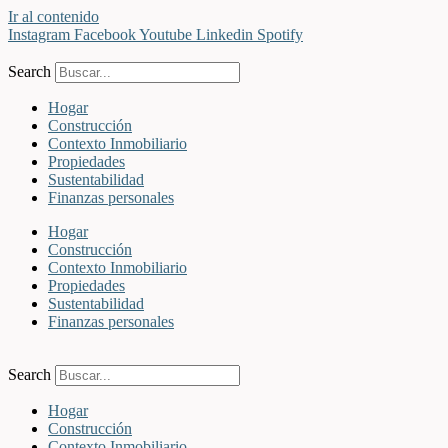
Ir al contenido
Instagram
Facebook
Youtube
Linkedin
Spotify
Search
Hogar
Construcción
Contexto Inmobiliario
Propiedades
Sustentabilidad
Finanzas personales
Hogar
Construcción
Contexto Inmobiliario
Propiedades
Sustentabilidad
Finanzas personales
Search
Hogar
Construcción
Contexto Inmobiliario