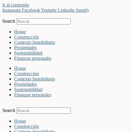
Ir al contenido
Instagram
Facebook
Youtube
Linkedin
Spotify
Search
Hogar
Construcción
Contexto Inmobiliario
Propiedades
Sustentabilidad
Finanzas personales
Hogar
Construcción
Contexto Inmobiliario
Propiedades
Sustentabilidad
Finanzas personales
Search
Hogar
Construcción
Contexto Inmobiliario