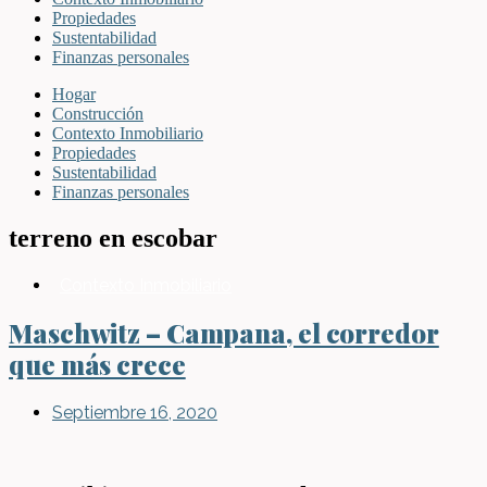
Propiedades
Sustentabilidad
Finanzas personales
Hogar
Construcción
Contexto Inmobiliario
Propiedades
Sustentabilidad
Finanzas personales
terreno en escobar
Contexto Inmobiliario
Maschwitz – Campana, el corredor
que más crece
Septiembre 16, 2020