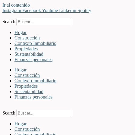
Ir al contenido
Instagram
Facebook
Youtube
Linkedin
Spotify
Search
Hogar
Construcción
Contexto Inmobiliario
Propiedades
Sustentabilidad
Finanzas personales
Hogar
Construcción
Contexto Inmobiliario
Propiedades
Sustentabilidad
Finanzas personales
Search
Hogar
Construcción
Contexto Inmobiliario