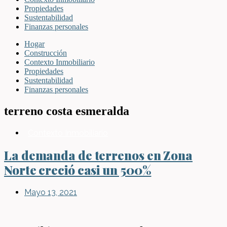
Propiedades
Sustentabilidad
Finanzas personales
Hogar
Construcción
Contexto Inmobiliario
Propiedades
Sustentabilidad
Finanzas personales
terreno costa esmeralda
Contexto Inmobiliario
La demanda de terrenos en Zona
Norte creció casi un 500%
Mayo 13, 2021