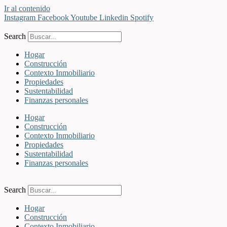
Ir al contenido
Instagram
Facebook
Youtube
Linkedin
Spotify
Search
Hogar
Construcción
Contexto Inmobiliario
Propiedades
Sustentabilidad
Finanzas personales
Hogar
Construcción
Contexto Inmobiliario
Propiedades
Sustentabilidad
Finanzas personales
Search
Hogar
Construcción
Contexto Inmobiliario