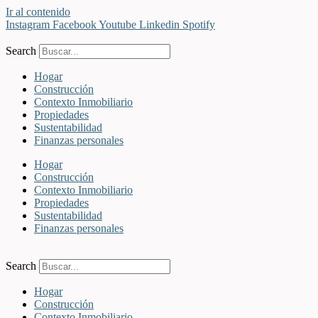
Ir al contenido
Instagram
Facebook
Youtube
Linkedin
Spotify
Search
Hogar
Construcción
Contexto Inmobiliario
Propiedades
Sustentabilidad
Finanzas personales
Hogar
Construcción
Contexto Inmobiliario
Propiedades
Sustentabilidad
Finanzas personales
Search
Hogar
Construcción
Contexto Inmobiliario