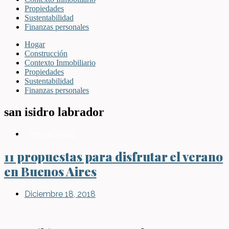
Propiedades
Sustentabilidad
Finanzas personales
Hogar
Construcción
Contexto Inmobiliario
Propiedades
Sustentabilidad
Finanzas personales
san isidro labrador
Propiedades
11 propuestas para disfrutar el verano
en Buenos Aires
Diciembre 18, 2018