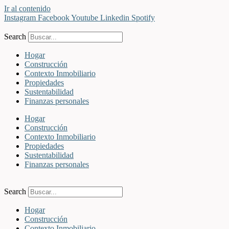
Ir al contenido
Instagram
Facebook
Youtube
Linkedin
Spotify
Search
Hogar
Construcción
Contexto Inmobiliario
Propiedades
Sustentabilidad
Finanzas personales
Hogar
Construcción
Contexto Inmobiliario
Propiedades
Sustentabilidad
Finanzas personales
Search
Hogar
Construcción
Contexto Inmobiliario