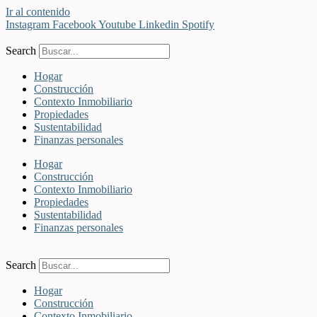
Ir al contenido
Instagram
Facebook
Youtube
Linkedin
Spotify
Search
Hogar
Construcción
Contexto Inmobiliario
Propiedades
Sustentabilidad
Finanzas personales
Hogar
Construcción
Contexto Inmobiliario
Propiedades
Sustentabilidad
Finanzas personales
Search
Hogar
Construcción
Contexto Inmobiliario