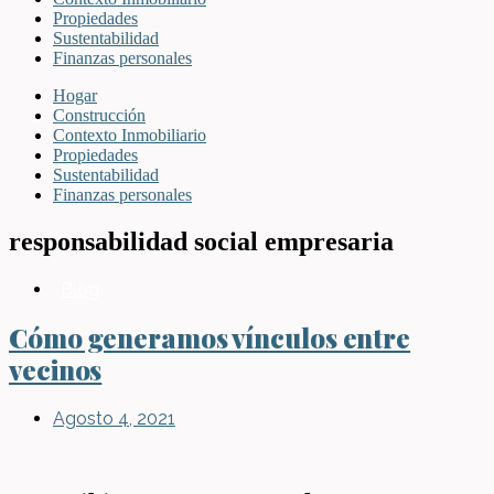
Propiedades
Sustentabilidad
Finanzas personales
Hogar
Construcción
Contexto Inmobiliario
Propiedades
Sustentabilidad
Finanzas personales
responsabilidad social empresaria
Blog
Cómo generamos vínculos entre
vecinos
Agosto 4, 2021