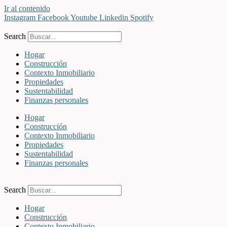
Ir al contenido
Instagram
Facebook
Youtube
Linkedin
Spotify
Search
Hogar
Construcción
Contexto Inmobiliario
Propiedades
Sustentabilidad
Finanzas personales
Hogar
Construcción
Contexto Inmobiliario
Propiedades
Sustentabilidad
Finanzas personales
Search
Hogar
Construcción
Contexto Inmobiliario